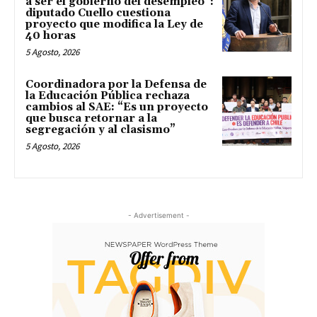
a ser el gobierno del desempleo”:
diputado Cuello cuestiona
proyecto que modifica la Ley de
40 horas
5 Agosto, 2026
Coordinadora por la Defensa de
la Educación Pública rechaza
cambios al SAE: “Es un proyecto
que busca retornar a la
segregación y al clasismo”
5 Agosto, 2026
- Advertisement -