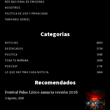
RED NACIONAL DE EMISORAS
NOSOTROS
POLÍTICA DE USO Y PRIVACIDAD
TARIFARIO SERVEL
Categorias
NOTICIAS
6693
DESTACADOS
5739
POLITICA
3548
TODA TU MAÑANA
2499
PODCAST
1778
LO QUE HAY TRAS CADA NOTICIA
1664
Recomendados
Festival Pulso Lírico anuncia versión 2026
5 Agosto, 2026