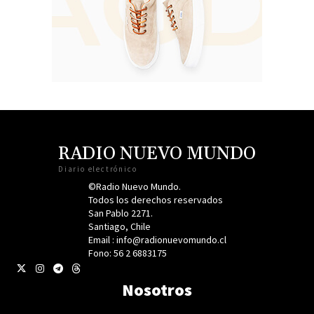
RADIO NUEVO MUNDO
Diario electrónico
©Radio Nuevo Mundo.
Todos los derechos reservados
San Pablo 2271.
Santiago, Chile
Email : info@radionuevomundo.cl
Fono: 56 2 6883175
Nosotros