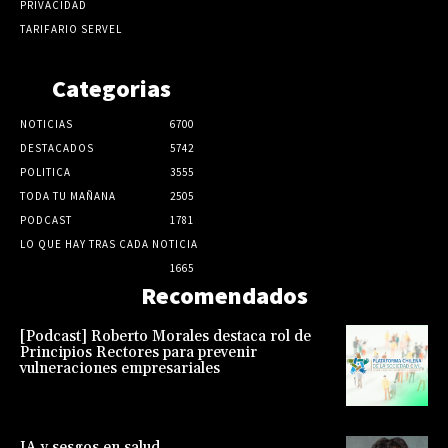
PRIVACIDAD
TARIFARIO SERVEL
Categorias
NOTICIAS
6700
DESTACADOS
5742
POLITICA
3555
TODA TU MAÑANA
2505
PODCAST
1781
LO QUE HAY TRAS CADA NOTICIA
1665
Recomendados
[Podcast] Roberto Morales destaca rol de
Principios Rectores para prevenir
vulneraciones empresariales
IA y sesgos en salud