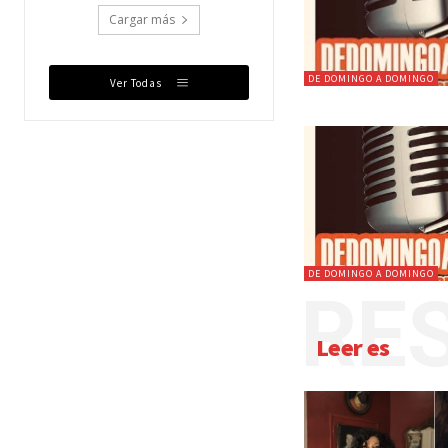
Cargar más
DE DOMINGO A DOMINGO
Ver Todas
DE DOMINGO A DOMINGO
RES
Leer es