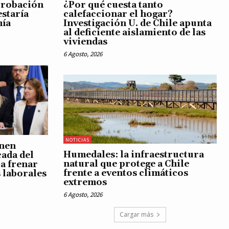
¿Por qué cuesta tanto
probación
calefaccionar el hogar?
staría
Investigación U. de Chile apunta
mía
al deficiente aislamiento de las
viviendas
6 Agosto, 2026
NOTICIAS
nen
Humedales: la infraestructura
ada del
natural que protege a Chile
ra frenar
frente a eventos climáticos
s laborales
extremos
6 Agosto, 2026
Cargar más