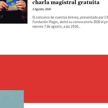
charla magistral gratuita
5 Agosto, 2026
El concurso de cuentos breves, presentado por 
Fundación Plagio, abrirá su convocatoria 2026 el p
viernes 7 de agosto, a las 19:00...