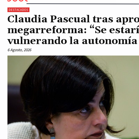
DESTACADOS
Claudia Pascual tras apr
megarreforma: “Se estar
vulnerando la autonomía
6 Agosto, 2026