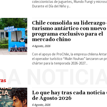
coleccionistas de juguetes, Mundo Fungi y micros
Durante el Día del Niño y...
Chile consolida su liderazgo
turismo antártico con nuevo
programa exclusivo para el
mercado chino
4 Agosto, 2026
Con el apoyo de ProChile, la empresa chilena Antar
el operador turístico “Mulin Youhao” lanzaron un 
chárter para la temporada 2026-2027...
DA NOTICI
ras
Lo que hay tras cada noticia
de Agosto 2026
6 Agosto, 2026