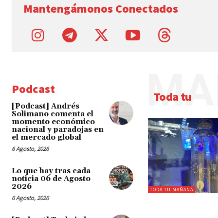
Mantengámonos Conectados
MA
Podcast
Toda tu
[Podcast] Andrés
Solimano comenta el
momento económico
nacional y paradojas en
el mercado global
6 Agosto, 2026
Lo que hay tras cada
noticia 06 de Agosto
2026
TODA TU MAÑANA
6 Agosto, 2026