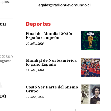
copios.
Deportes
 en
Final del Mundial 2026:
España campeón
20 Julio, 2026
ctica21 y
Mundial de Norteamérica
programa
lo ganó España
A
19 Julio, 2026
Costó Ser Parte del Mismo
Grupo
 06
13 Julio, 2026