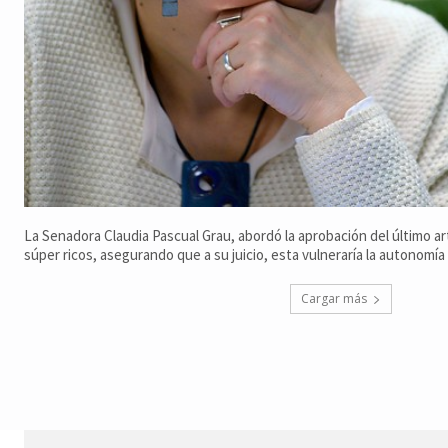
La Senadora Claudia Pascual Grau, abordó la aprobación del último ar
súper ricos, asegurando que a su juicio, esta vulneraría la autonomía d
Cargar más