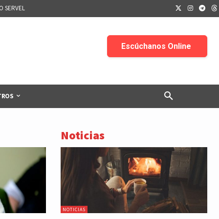
IO SERVEL
TROS
Noticias
NOTICIAS