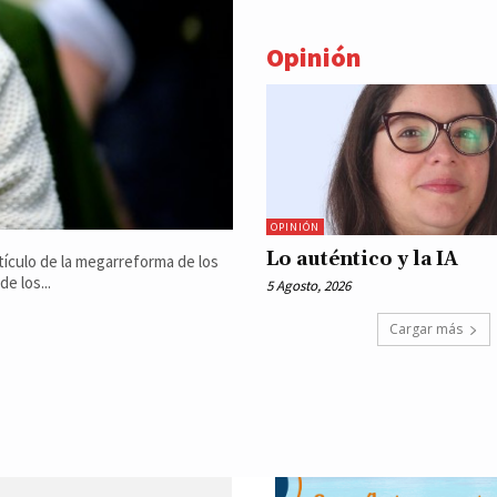
Opinión
OPINIÓN
Lo auténtico y la IA
tículo de la megarreforma de los
e los...
5 Agosto, 2026
Cargar más