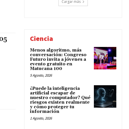
Cargar más
Ciencia
 05
Menos algoritmo, más
conversación: Congreso
Futuro invita a jóvenes a
evento gratuito en
Matucana 100
5 Agosto, 2026
¿Puede la inteligencia
artificial escapar de
nuestro computador? Qué
riesgos existen realmente
y cómo proteger tu
información
1 Agosto, 2026