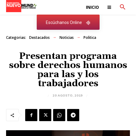
INICIO
Escúchanos Online
Categorias:
Destacados
Noticias
Politica
Presentan programa
sobre derechos humanos
para las y los
trabajadores
20 AGOSTO, 2019