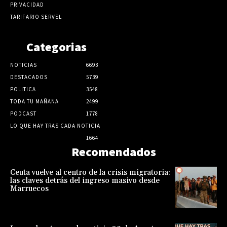
PRIVACIDAD
TARIFARIO SERVEL
Categorias
NOTICIAS
6693
DESTACADOS
5739
POLITICA
3548
TODA TU MAÑANA
2499
PODCAST
1778
LO QUE HAY TRAS CADA NOTICIA
1664
Recomendados
Ceuta vuelve al centro de la crisis migratoria:
las claves detrás del ingreso masivo desde
Marruecos