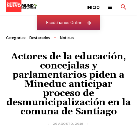
INICIO
Escúchanos Online
Categorias:
Destacados
Noticias
Actores de la educación,
concejalas y
parlamentarios piden a
Mineduc anticipar
proceso de
desmunicipalización en la
comuna de Santiago
20 AGOSTO, 2019