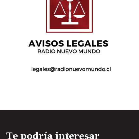
Te podría interesar