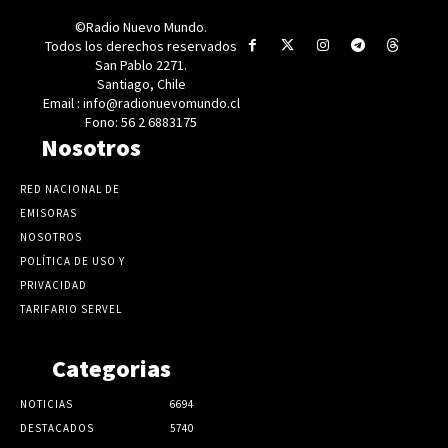
©Radio Nuevo Mundo.
Todos los derechos reservados
San Pablo 2271.
Santiago, Chile
Email : info@radionuevomundo.cl
Fono: 56 2 6883175
Nosotros
RED NACIONAL DE
EMISORAS
NOSOTROS
POLÍTICA DE USO Y
PRIVACIDAD
TARIFARIO SERVEL
Categorias
NOTICIAS
6694
DESTACADOS
5740