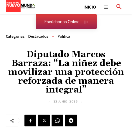
INICIO
Escúchanos Online
Categorias:
Destacados
Politica
Diputado Marcos
Barraza: “La niñez debe
movilizar una protección
reforzada de manera
integral”
23 JUNIO, 2026