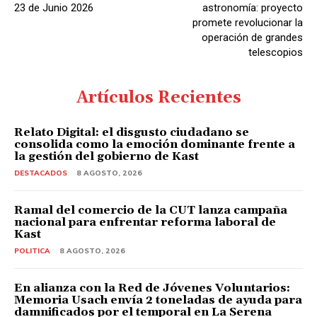
d
23 de Junio 2026
astronomía: proyecto
i
promete revolucionar la
operación de grandes
o
telescopios
Artículos Recientes
Relato Digital: el disgusto ciudadano se
consolida como la emoción dominante frente a
la gestión del gobierno de Kast
DESTACADOS
8 AGOSTO, 2026
Ramal del comercio de la CUT lanza campaña
nacional para enfrentar reforma laboral de
Kast
POLITICA
8 AGOSTO, 2026
En alianza con la Red de Jóvenes Voluntarios:
Memoria Usach envía 2 toneladas de ayuda para
damnificados por el temporal en La Serena