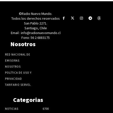
©Radio Nuevo Mundo.
Todos los derechos reservados
San Pablo 2271.
Santiago, Chile
Email : info@radionuevomundo.cl
Fono: 56 2 6883175
Nosotros
RED NACIONAL DE
EMISORAS
NOSOTROS
POLÍTICA DE USO Y
PRIVACIDAD
TARIFARIO SERVEL
Categorias
NOTICIAS
6700