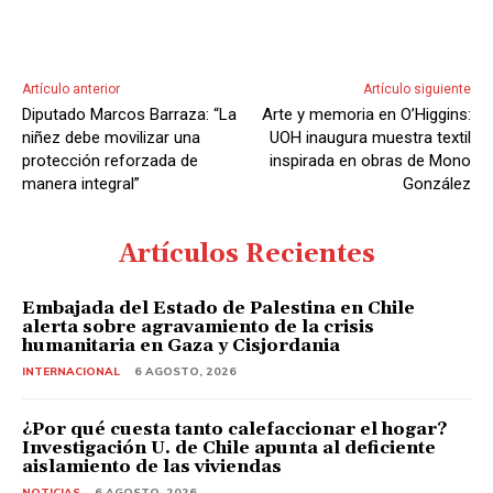
Artículo anterior
Artículo siguiente
Diputado Marcos Barraza: “La
Arte y memoria en O’Higgins:
niñez debe movilizar una
UOH inaugura muestra textil
protección reforzada de
inspirada en obras de Mono
manera integral”
González
Artículos Recientes
Embajada del Estado de Palestina en Chile
alerta sobre agravamiento de la crisis
humanitaria en Gaza y Cisjordania
INTERNACIONAL
6 AGOSTO, 2026
¿Por qué cuesta tanto calefaccionar el hogar?
Investigación U. de Chile apunta al deficiente
aislamiento de las viviendas
NOTICIAS
6 AGOSTO, 2026