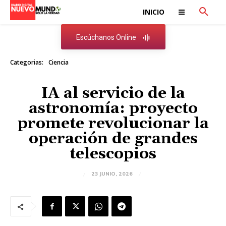
INICIO
Escúchanos Online
Categorias:
Ciencia
IA al servicio de la
astronomía: proyecto
promete revolucionar la
operación de grandes
telescopios
23 JUNIO, 2026