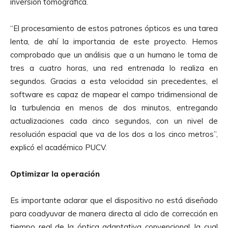
inversión tomográfica.
“El procesamiento de estos patrones ópticos es una tarea
lenta, de ahí la importancia de este proyecto. Hemos
comprobado que un análisis que a un humano le toma de
tres a cuatro horas, una red entrenada lo realiza en
segundos. Gracias a esta velocidad sin precedentes, el
software es capaz de mapear el campo tridimensional de
la turbulencia en menos de dos minutos, entregando
actualizaciones cada cinco segundos, con un nivel de
resolución espacial que va de los dos a los cinco metros”,
explicó el académico PUCV.
Optimizar la operación
Es importante aclarar que el dispositivo no está diseñado
para coadyuvar de manera directa al ciclo de corrección en
tiempo real de la óptica adaptativa convencional, la cual