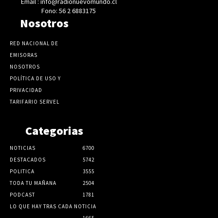
Email : info@radionuevomundo.cl
Fono: 56 2 6883175
Nosotros
RED NACIONAL DE
EMISORAS
NOSOTROS
POLÍTICA DE USO Y
PRIVACIDAD
TARIFARIO SERVEL
Categorias
NOTICIAS
6700
DESTACADOS
5742
POLITICA
3555
TODA TU MAÑANA
2504
PODCAST
1781
LO QUE HAY TRAS CADA NOTICIA
1665