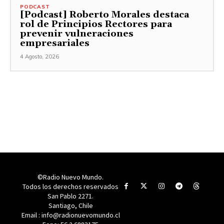
PODCAST
[Podcast] Roberto Morales destaca
rol de Principios Rectores para
prevenir vulneraciones
empresariales
4 Agosto, 2026
©Radio Nuevo Mundo.
Todos los derechos reservados
San Pablo 2271.
Santiago, Chile
Email : info@radionuevomundo.cl