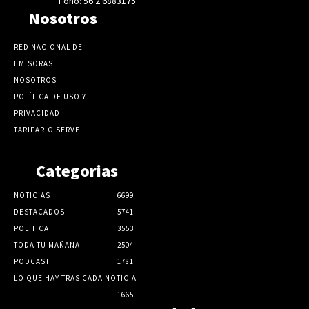
Fono: 56 2 6883175
Nosotros
RED NACIONAL DE
EMISORAS
NOSOTROS
POLÍTICA DE USO Y
PRIVACIDAD
TARIFARIO SERVEL
Categorias
NOTICIAS
6699
DESTACADOS
5741
POLITICA
3553
TODA TU MAÑANA
2504
PODCAST
1781
LO QUE HAY TRAS CADA NOTICIA
1665