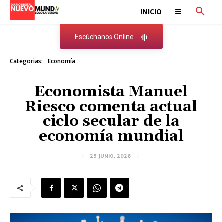
INICIO
Escúchanos Online
Categorias:
Economía
Economista Manuel
Riesco comenta actual
ciclo secular de la
economía mundial
25 JUNIO, 2026