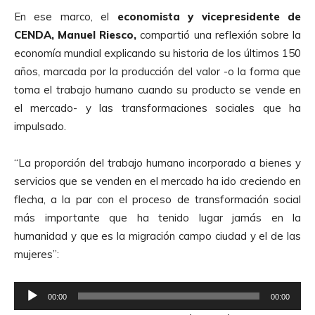
En ese marco, el
economista y vicepresidente de
CENDA, Manuel Riesco,
compartió una reflexión sobre la
economía mundial explicando su historia de los últimos 150
años, marcada por la producción del valor -o la forma que
toma el trabajo humano cuando su producto se vende en
el mercado- y las transformaciones sociales que ha
impulsado.
“La proporción del trabajo humano incorporado a bienes y
servicios que se venden en el mercado ha ido creciendo en
flecha, a la par con el proceso de transformación social
más importante que ha tenido lugar jamás en la
humanidad y que es la migración campo ciudad y el de las
mujeres”:
R
00:00
00:00
e