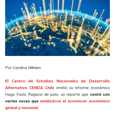
Por Carolina Millalen
El Centro de Estudios Nacionales de Desarrollo
Alternativo CENDA Chile
emitió su informe económico
Hugo Fazio Ragazzi de junio, un reporte que
contó con
varias voces que
analizaron el acontecer económico
global y nacional.