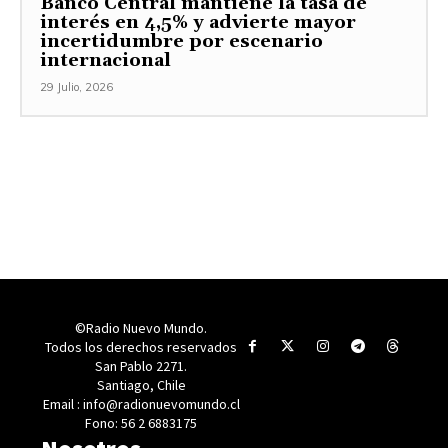
Banco Central mantiene la tasa de
interés en 4,5% y advierte mayor
incertidumbre por escenario
internacional
29 Julio, 2026
©Radio Nuevo Mundo.
Todos los derechos reservados
San Pablo 2271.
Santiago, Chile
Email : info@radionuevomundo.cl
Fono: 56 2 6883175