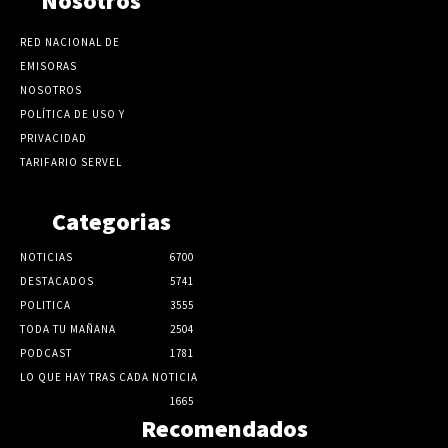
Nosotros
RED NACIONAL DE
EMISORAS
NOSOTROS
POLÍTICA DE USO Y
PRIVACIDAD
TARIFARIO SERVEL
Categorias
NOTICIAS
6700
DESTACADOS
5741
POLITICA
3555
TODA TU MAÑANA
2504
PODCAST
1781
LO QUE HAY TRAS CADA NOTICIA
1665
Recomendados