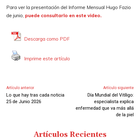
i
Para ver la presentación del Informe Mensual Hugo Fazio
o
de junio,
puede consultarlo en este video.
Descarga como PDF
Imprime este artículo
Artículo anterior
Artículo siguiente
Lo que hay tras cada noticia
Día Mundial del Vitíligo:
25 de Junio 2026
especialista explica
enfermedad que va más allá
de la piel
Artículos Recientes