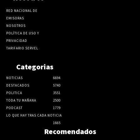
RED NACIONAL DE
EMISORAS
NOSOTROS
POLÍTICA DE USO Y
PRIVACIDAD
TARIFARIO SERVEL
Categorias
NOTICIAS
6694
DESTACADOS
5740
POLITICA
3551
TODA TU MAÑANA
2500
PODCAST
1779
LO QUE HAY TRAS CADA NOTICIA
1665
Recomendados