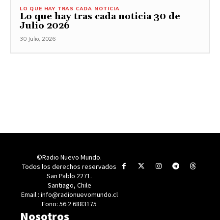
LO QUE HAY TRAS CADA NOTICIA
Lo que hay tras cada noticia 30 de
Julio 2026
30 Julio, 2026
©Radio Nuevo Mundo.
Todos los derechos reservados
San Pablo 2271.
Santiago, Chile
Email : info@radionuevomundo.cl
Fono: 56 2 6883175
Nosotros