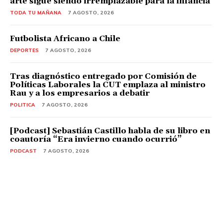
arte sigue siendo irremplazable para la infancia
TODA TU MAÑANA
7 AGOSTO, 2026
Futbolista Africano a Chile
DEPORTES
7 AGOSTO, 2026
Tras diagnóstico entregado por Comisión de
Políticas Laborales la CUT emplaza al ministro
Rau y a los empresarios a debatir
POLITICA
7 AGOSTO, 2026
[Podcast] Sebastián Castillo habla de su libro en
coautoría “Era invierno cuando ocurrió”
PODCAST
7 AGOSTO, 2026