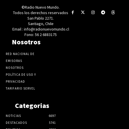
©Radio Nuevo Mundo.
Todos los derechos reservados
San Pablo 2271.
Santiago, Chile
Email : info@radionuevomundo.cl
Fono: 56 2 6883175
Nosotros
RED NACIONAL DE
EMISORAS
NOSOTROS
POLÍTICA DE USO Y
PRIVACIDAD
TARIFARIO SERVEL
Categorias
NOTICIAS
6697
DESTACADOS
5741