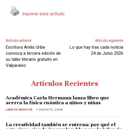
Imprime este artículo
Artículo anterior
Artículo siguiente
Escritora Arelis Uribe
Lo que hay tras cada noticia
convoca a tercera edición de
24 de Junio 2026
su taller literario gratuito en
Valparaíso
Artículos Recientes
Académica Carla Hermann lanza libro que
acerca la física cuántica a niños y niñas
LEER ES RESISTIR
7 AGOSTO, 2026
La creatividad también se entrena: por qué el