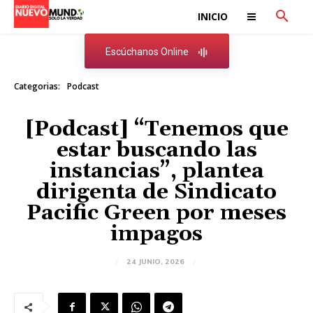
INICIO
Escúchanos Online
Categorias:
Podcast
[Podcast] “Tenemos que
estar buscando las
instancias”, plantea
dirigenta de Sindicato
Pacific Green por meses
impagos
24 JUNIO, 2026