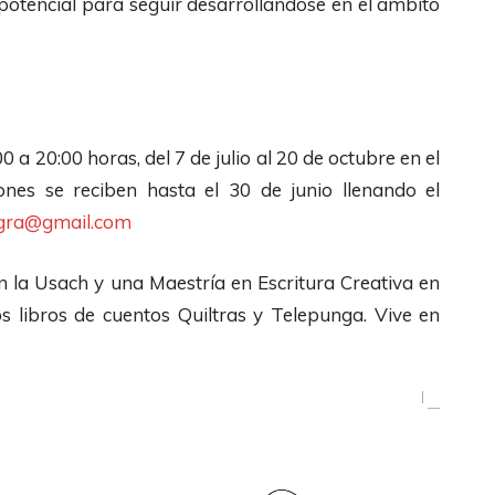
 potencial para seguir desarrollándose en el ámbito
0 a 20:00 horas, del 7 de julio al 20 de octubre en el
ones se reciben hasta el 30 de junio llenando el
egra@gmail.com
en la Usach y una Maestría en Escritura Creativa en
s libros de cuentos Quiltras y Telepunga. Vive en