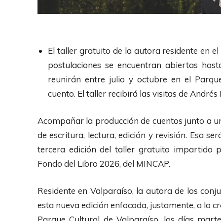
El taller gratuito de la autora residente en 
postulaciones se encuentran abiertas hast
reunirán entre julio y octubre en el Parqu
cuento. El taller recibirá las visitas de Andr
Acompañar la producción de cuentos junto a u
de escritura, lectura, edición y revisión. Esa s
tercera edición del taller gratuito impartido p
Fondo del Libro 2026, del MINCAP.
Residente en Valparaíso, la autora de los conj
esta nueva edición enfocada, justamente, a la cr
Parque Cultural de Valparaíso, los días marte