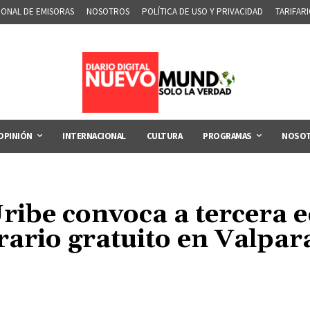
IONAL DE EMISORAS
NOSOTROS
POLÍTICA DE USO Y PRIVACIDAD
TARIFAR
OPINIÓN
INTERNACIONAL
CULTURA
PROGRAMAS
NOSO
Uribe convoca a tercera ed
erario gratuito en Valpar