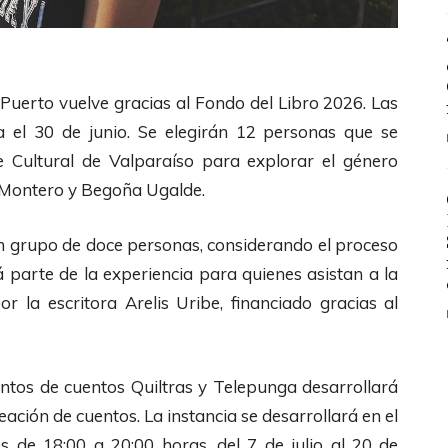
el Puerto vuelve gracias al Fondo del Libro 2026. Las
a el 30 de junio. Se elegirán 12 personas que se
e Cultural de Valparaíso para explorar el género
és Montero y Begoña Ugalde.
n grupo de doce personas, considerando el proceso
erá parte de la experiencia para quienes asistan a la
or la escritora Arelis Uribe, financiado gracias al
untos de cuentos Quiltras y Telepunga desarrollará
eación de cuentos. La instancia se desarrollará en el
s de 18:00 a 20:00 horas, del 7 de julio al 20 de