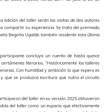
 edición del taller serán las visitas de dos autores
 a compartir su experiencia. Se trata del premiado
eta Begoña Ugalde, también residente esta última
a participante concluya un cuento de hasta quince
certámenes literarios. “Históricamente los talleres
iterarias. Con humildad y ambición lo que espero es
y que se produzca escritura que nutra el circuito
rticiparon del taller en su versión 2025 obtuvieron
abla del taller como un espacio que efectivamente