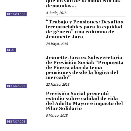
que no van de la mano con las
demandas...
4 Junio, 2018
DESTACADOS
“Trabajo y Pensiones: Desafíos
irrenunciables para la equidad
de género” una columna de
Jeannette Jara
28 Mayo, 2018
BLOG
Jeanette Jara ex Subsecretaria
de Previsión Social: “Propuesta
de Piñera aborda tema
pensiones desde la lógica del
mercado”
22 Marzo, 2018
DESTACADOS
Previsión Social presentó
estudio sobre calidad de vida
del Adulto Mayor e impacto del
Pilar Solidario
9 Marzo, 2018
DESTACADOS