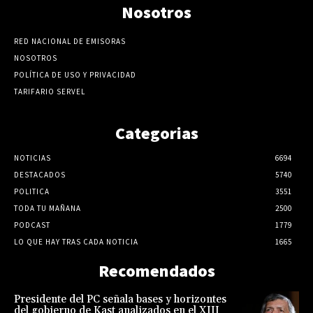
Nosotros
RED NACIONAL DE EMISORAS
NOSOTROS
POLÍTICA DE USO Y PRIVACIDAD
TARIFARIO SERVEL
Categorias
NOTICIAS
6694
DESTACADOS
5740
POLITICA
3551
TODA TU MAÑANA
2500
PODCAST
1779
LO QUE HAY TRAS CADA NOTICIA
1665
Recomendados
Presidente del PC señala bases y horizontes
del gobierno de Kast analizados en el XIII