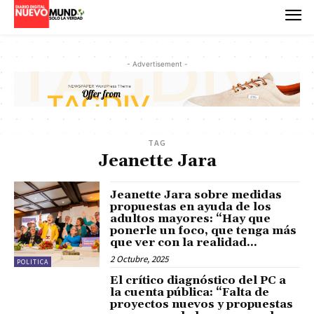
- Advertisement -
TAG
Jeanette Jara
Jeanette Jara sobre medidas
propuestas en ayuda de los
adultos mayores: “Hay que
ponerle un foco, que tenga más
que ver con la realidad...
2 Octubre, 2025
POLITICA
El crítico diagnóstico del PC a
la cuenta pública: “Falta de
proyectos nuevos y propuestas