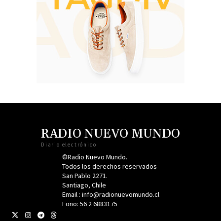
RADIO NUEVO MUNDO
Diario electrónico
©Radio Nuevo Mundo.
Todos los derechos reservados
San Pablo 2271.
Santiago, Chile
Email : info@radionuevomundo.cl
Fono: 56 2 6883175