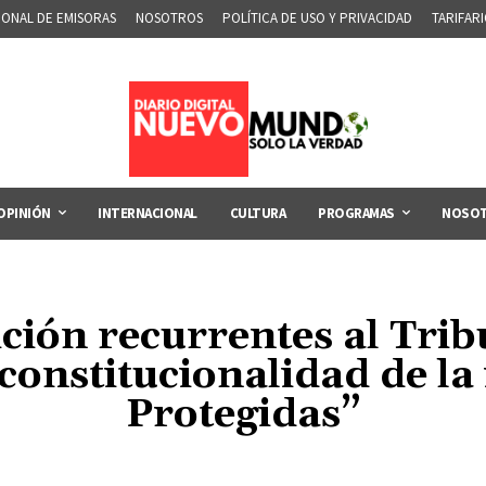
IONAL DE EMISORAS
NOSOTROS
POLÍTICA DE USO Y PRIVACIDAD
TARIFAR
OPINIÓN
INTERNACIONAL
CULTURA
PROGRAMAS
NOSO
ción recurrentes al Trib
nconstitucionalidad de la 
Protegidas”