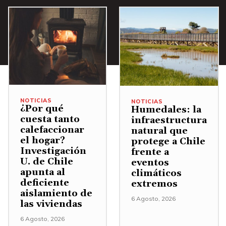
NOTICIAS
NOTICIAS
¿Por qué
Humedales: la
cuesta tanto
infraestructura
calefaccionar
natural que
el hogar?
protege a Chile
Investigación
frente a
U. de Chile
eventos
apunta al
climáticos
deficiente
extremos
aislamiento de
6 Agosto, 2026
las viviendas
6 Agosto, 2026