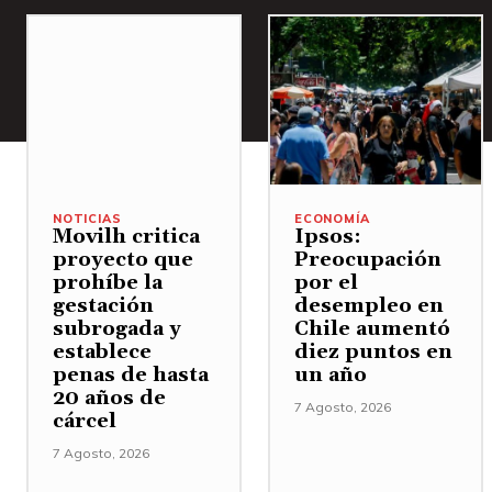
NOTICIAS
ECONOMÍA
Movilh critica
Ipsos:
proyecto que
Preocupación
prohíbe la
por el
gestación
desempleo en
subrogada y
Chile aumentó
establece
diez puntos en
penas de hasta
un año
20 años de
7 Agosto, 2026
cárcel
7 Agosto, 2026