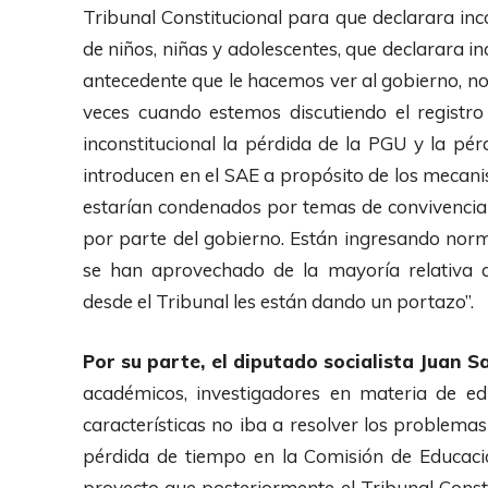
Tribunal Constitucional para que declarara inc
de niños, niñas y adolescentes, que declarara in
antecedente que le hacemos ver al gobierno, n
veces cuando estemos discutiendo el registro
inconstitucional la pérdida de la PGU y la pé
introducen en el SAE a propósito de los mecani
estarían condenados por temas de convivencia
por parte del gobierno. Están ingresando norm
se han aprovechado de la mayoría relativa 
desde el Tribunal les están dando un portazo”.
Por su parte, el diputado socialista Juan 
académicos, investigadores en materia de ed
características no iba a resolver los problema
pérdida de tiempo en la Comisión de Educac
proyecto que posteriormente el Tribunal Consti