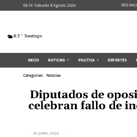
06:14 -Sábado 8 Agosto 2026
RED NAC
6.7
C
Santiago
INICIO
NOTICIAS
POLITICA
DEPORTES
Categorias:
Noticias
Diputados de oposi
celebran fallo de i
25 JUNIO, 2026