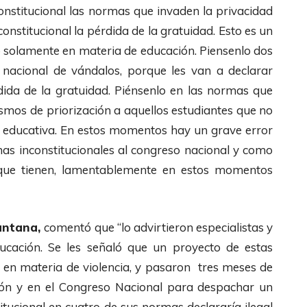
onstitucional las normas que invaden la privacidad
constitucional la pérdida de la gratuidad. Esto es un
o solamente en materia de educación. Piensenlo dos
 nacional de vándalos, porque les van a declarar
rdida de la gratuidad. Piénsenlo en las normas que
smos de priorización a aquellos estudiantes que no
 educativa. En estos momentos hay un grave error
as inconstitucionales al congreso nacional y como
que tienen, lamentablemente en estos momentos
Santana,
comentó que “lo advirtieron especialistas y
ucación. Se les señaló que un proyecto de estas
s en materia de violencia, y pasaron tres meses de
ión y en el Congreso Nacional para despachar un
tucional en cuatro de sus normas declararía ilegal