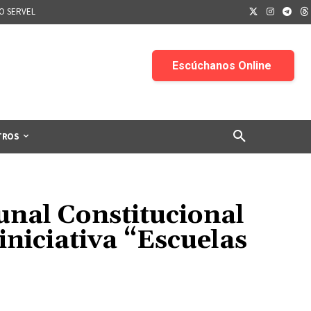
IO SERVEL
TROS
unal Constitucional
iniciativa “Escuelas