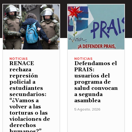
NOTICIAS
NOTICIAS
RENACE
Defendamos el
rechaza
PRAIS:
represión
usuarios del
policial a
programa de
estudiantes
salud convocan
secundarios:
a segunda
“¿Vamos a
asamblea
volver a las
5 Agosto, 2026
torturas o las
violaciones de
derechos
humanos?”