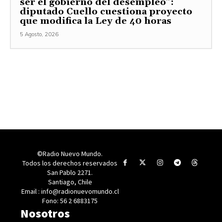
ser el gobierno del desempleo”:
diputado Cuello cuestiona proyecto
que modifica la Ley de 40 horas
5 Agosto, 2026
©Radio Nuevo Mundo.
Todos los derechos reservados
San Pablo 2271.
Santiago, Chile
Email : info@radionuevomundo.cl
Fono: 56 2 6883175
Nosotros