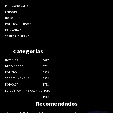
RED NACIONAL DE
EMISORAS
NOSOTROS
POLÍTICA DE USO Y
PRIVACIDAD
TARIFARIO SERVEL
Categorias
NOTICIAS
6697
DESTACADOS
5741
POLITICA
3553
TODA TU MAÑANA
2502
PODCAST
1781
LO QUE HAY TRAS CADA NOTICIA
1665
Recomendados