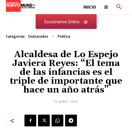
INICIO
Escúchanos Online
Categorias:
Destacados
Politica
Alcaldesa de Lo Espejo
Javiera Reyes: “El tema
de las infancias es el
triple de importante que
hace un año atrás”
22 JUNIO, 2026