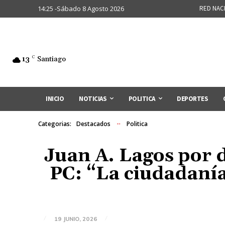
14:25 -Sábado 8 Agosto 2026
RED NAC
13
C
Santiago
INICIO
NOTICIAS
POLITICA
DEPORTES
Categorias:
Destacados
Politica
Juan A. Lagos por 
PC: “La ciudadanía
19 JUNIO, 2026