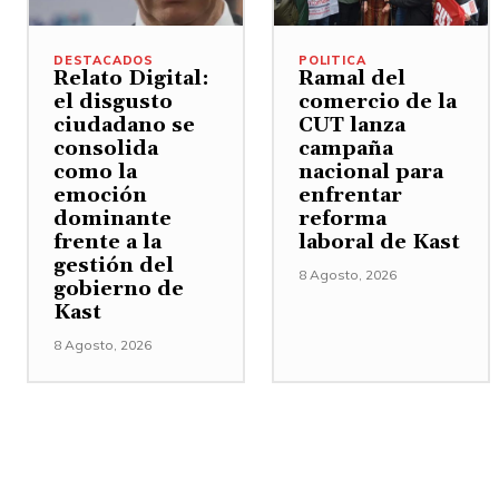
DESTACADOS
POLITICA
Relato Digital:
Ramal del
el disgusto
comercio de la
ciudadano se
CUT lanza
consolida
campaña
como la
nacional para
emoción
enfrentar
dominante
reforma
frente a la
laboral de Kast
gestión del
8 Agosto, 2026
gobierno de
Kast
8 Agosto, 2026