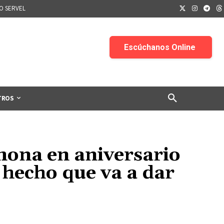
IO SERVEL
TROS
mona en aniversario
 hecho que va a dar