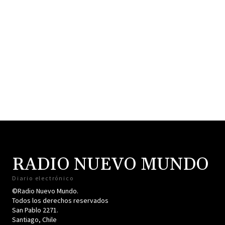
RADIO NUEVO MUNDO
Diario electrónico
©Radio Nuevo Mundo.
Todos los derechos reservados
San Pablo 2271.
Santiago, Chile