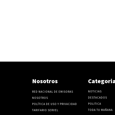
Nosotros
Categori
NOTICIAS
RED NACIONAL DE EMISORAS
DESTACADOS
NOSOTROS
POLITICA
POLÍTICA DE USO Y PRIVACIDAD
TODA TU MAÑANA
TARIFARIO SERVEL