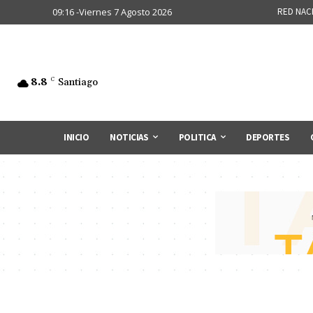
09:16 -Viernes 7 Agosto 2026
RED NAC
8.8
C
Santiago
INICIO
NOTICIAS
POLITICA
DEPORTES