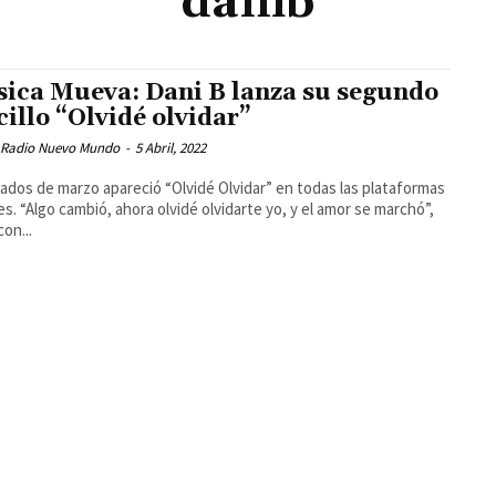
danib
ica Mueva: Dani B lanza su segundo
cillo “Olvidé olvidar”
 Radio Nuevo Mundo
-
5 Abril, 2022
ados de marzo apareció “Olvidé Olvidar” en todas las plataformas
les. “Algo cambió, ahora olvidé olvidarte yo, y el amor se marchó”,
con...