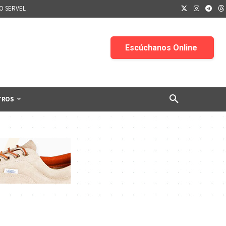
IO SERVEL
TROS