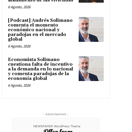
aislamiento de las viviendas
6 Agosto, 2026
[Podcast] Andrés Solimano
comenta el momento
económico nacional y
paradojas en el mercado
global
6 Agosto, 2026
Economista Solimano
cuestiona falta de incentivo
a la demanda en lo nacional
y comenta paradojas de la
economía global
6 Agosto, 2026
- Advertisement -