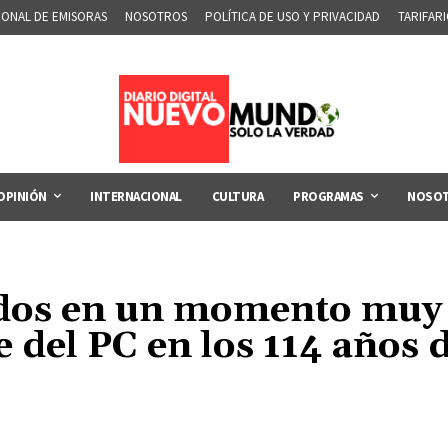
IONAL DE EMISORAS
NOSOTROS
POLÍTICA DE USO Y PRIVACIDAD
TARIFAR
OPINIÓN
INTERNACIONAL
CULTURA
PROGRAMAS
NOSO
dos en un momento muy s
 del PC en los 114 años 