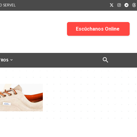
IO SERVEL
TROS