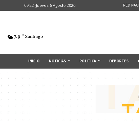
09:22 -Jueves 6 Agosto 2026
RED NAC
7.9
C
Santiago
INICIO
NOTICIAS
POLITICA
DEPORTES