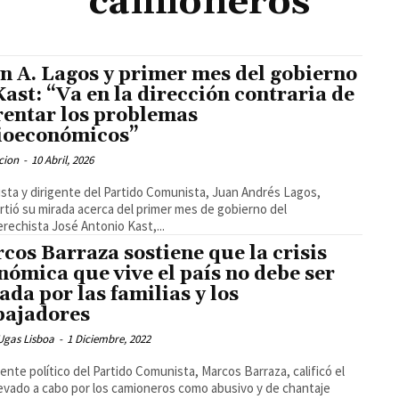
camioneros
n A. Lagos y primer mes del gobierno
Kast: “Va en la dirección contraria de
rentar los problemas
ioeconómicos”
cion
-
10 Abril, 2026
lista y dirigente del Partido Comunista, Juan Andrés Lagos,
tió su mirada acerca del primer mes de gobierno del
erechista José Antonio Kast,...
cos Barraza sostiene que la crisis
nómica que vive el país no debe ser
ada por las familias y los
bajadores
Ugas Lisboa
-
1 Diciembre, 2022
igente político del Partido Comunista, Marcos Barraza, calificó el
levado a cabo por los camioneros como abusivo y de chantaje