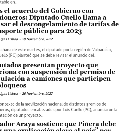
table en...
s el acuerdo del Gobierno con
ioneros: Diputado Cuello llama a
isar el descongelamiento de tarifas de
nsporte público para 2023
Ugas Lisboa
-
29 Noviembre, 2022
mañana de este martes, el diputado por la región de Valparaíso,
uello (PC) planteó que se debe revisar el anuncio del...
utados presentan proyecto que
ciona con suspensión del permiso de
culación a camiones que participen
bloqueos
Ugas Lisboa
-
26 Noviembre, 2022
contexto de la movilización nacional de distintos gremios de
eros, diputados encabezados por Luis Cuello (PC), anunciaron la
tación de un proyecto...
ador Araya sostiene que Piñera debe