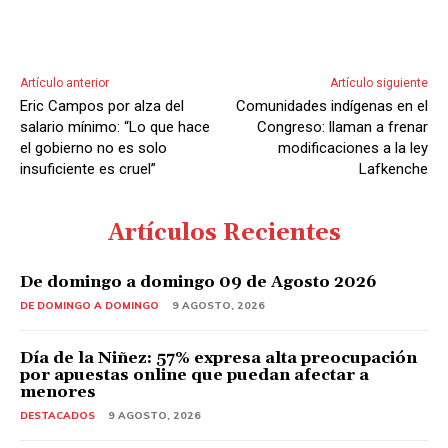
u
d
i
Artículo anterior
Artículo siguiente
o
Eric Campos por alza del
Comunidades indígenas en el
salario mínimo: “Lo que hace
Congreso: llaman a frenar
el gobierno no es solo
modificaciones a la ley
insuficiente es cruel”
Lafkenche
Artículos Recientes
De domingo a domingo 09 de Agosto 2026
DE DOMINGO A DOMINGO
9 AGOSTO, 2026
Día de la Niñez: 57% expresa alta preocupación
por apuestas online que puedan afectar a
menores
DESTACADOS
9 AGOSTO, 2026