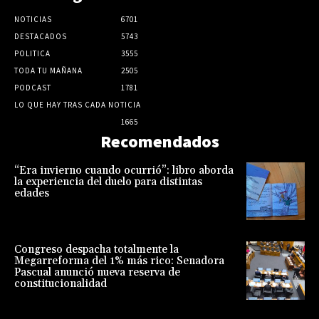
NOTICIAS
6701
DESTACADOS
5743
POLITICA
3555
TODA TU MAÑANA
2505
PODCAST
1781
LO QUE HAY TRAS CADA NOTICIA
1665
Recomendados
“Era invierno cuando ocurrió”: libro aborda
la experiencia del duelo para distintas
edades
Congreso despacha totalmente la
Megarreforma del 1% más rico: Senadora
Pascual anunció nueva reserva de
constitucionalidad