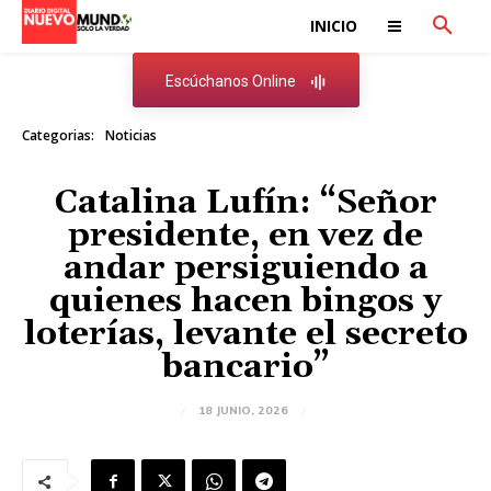
INICIO
Escúchanos Online
Categorias:
Noticias
Catalina Lufín: “Señor
presidente, en vez de
andar persiguiendo a
quienes hacen bingos y
loterías, levante el secreto
bancario”
18 JUNIO, 2026