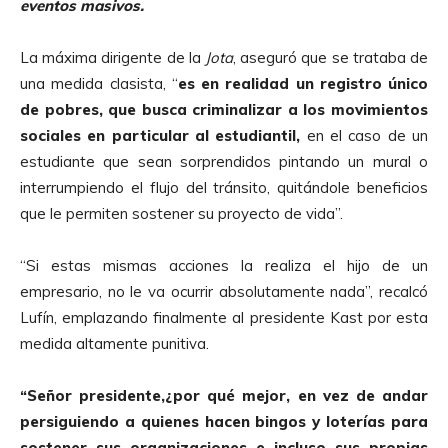
eventos masivos.
La máxima dirigente de la
Jota
, aseguró que se trataba de
una medida clasista, “
es en realidad un registro único
de pobres, que busca criminalizar a los movimientos
sociales en particular al estudiantil,
en el caso de un
estudiante que sean sorprendidos pintando un mural o
interrumpiendo el flujo del tránsito, quitándole beneficios
que le permiten sostener su proyecto de vida”.
“Si estas mismas acciones la realiza el hijo de un
empresario, no le va ocurrir absolutamente nada”, recalcó
Lufín, emplazando finalmente al presidente Kast por esta
medida altamente punitiva.
“Señor presidente,¿por qué mejor, en vez de andar
persiguiendo a quienes hacen bingos y loterías para
sostener sus organizaciones e incluso sus propias