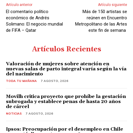
Artículo anterior
Artículo siguiente
o
El comentario político
Más de 150 artistas se
económico de Andrés
reúnen en Encuentro
Solimano: El negocio mundial
Metropolitano de las Artes
de FIFA – Qatar
este fin de semana
Artículos Recientes
Valoración de mujeres sobre atención en
nuevas salas de parto integral varía según la vía
del nacimiento
TODA TU MAÑANA
7 AGOSTO, 2026
Movilh critica proyecto que prohíbe la gestación
subrogada y establece penas de hasta 20 años
de cárcel
NOTICIAS
7 AGOSTO, 2026
Ipsos: Preocupación por el desempleo en Chile