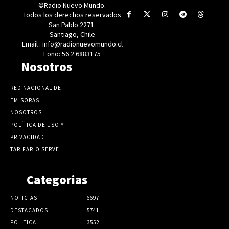
©Radio Nuevo Mundo.
Todos los derechos reservados
San Pablo 2271.
Santiago, Chile
Email : info@radionuevomundo.cl
Fono: 56 2 6883175
Nosotros
RED NACIONAL DE
EMISORAS
NOSOTROS
POLÍTICA DE USO Y
PRIVACIDAD
TARIFARIO SERVEL
Categorias
NOTICIAS
6697
DESTACADOS
5741
POLITICA
3552