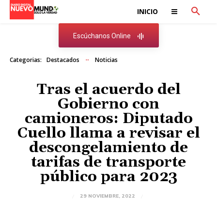
INICIO
Escúchanos Online
Categorias:
Destacados
Noticias
Tras el acuerdo del
Gobierno con
camioneros: Diputado
Cuello llama a revisar el
descongelamiento de
tarifas de transporte
público para 2023
29 NOVIEMBRE, 2022