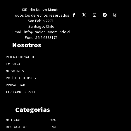
©Radio Nuevo Mundo.
Todos los derechos reservados
San Pablo 2271.
Santiago, Chile
Email : info@radionuevomundo.cl
Fono: 56 2 6883175
Nosotros
RED NACIONAL DE
EMISORAS
NOSOTROS
POLÍTICA DE USO Y
PRIVACIDAD
TARIFARIO SERVEL
Categorias
NOTICIAS
6697
DESTACADOS
5741