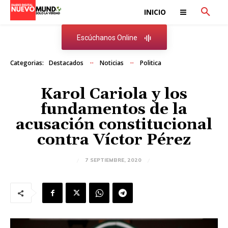
INICIO
Escúchanos Online
Categorias:
Destacados
Noticias
Politica
Karol Cariola y los
fundamentos de la
acusación constitucional
contra Víctor Pérez
7 SEPTIEMBRE, 2020