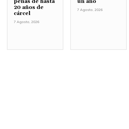
penas de hasta
un año
20 años de
7 Agosto, 2026
cárcel
7 Agosto, 2026