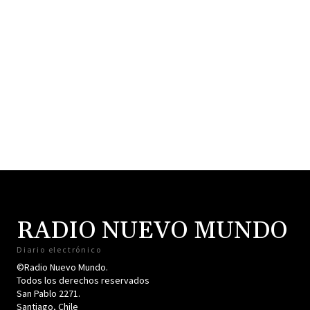
RADIO NUEVO MUNDO
Diario electrónico
©Radio Nuevo Mundo.
Todos los derechos reservados
San Pablo 2271.
Santiago, Chile