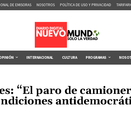
IONAL DE EMISORAS
NOSOTROS
POLÍTICA DE USO Y PRIVACIDAD
TARIFAR
OPINIÓN
INTERNACIONAL
CULTURA
PROGRAMAS
NOSO
es: “El paro de camioner
ondiciones antidemocráti