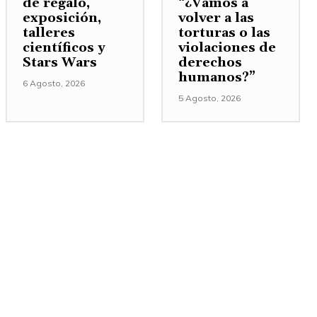
de regalo,
“¿Vamos a
exposición,
volver a las
talleres
torturas o las
científicos y
violaciones de
Stars Wars
derechos
humanos?”
6 Agosto, 2026
5 Agosto, 2026