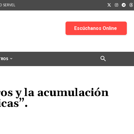
IO SERVEL
TROS
os y la acumulación
cas”.