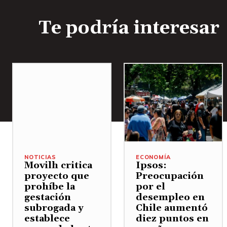
Te podría interesar
NOTICIAS
ECONOMÍA
Movilh critica
Ipsos:
proyecto que
Preocupación
prohíbe la
por el
gestación
desempleo en
subrogada y
Chile aumentó
establece
diez puntos en