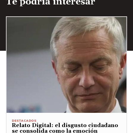
Te podría interesar
DESTACADOS
Relato Digital: el disgusto ciudadano
se consolida como la emoción