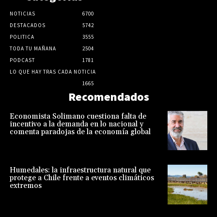
NOTICIAS
6700
DESTACADOS
5742
POLITICA
3555
TODA TU MAÑANA
2504
PODCAST
1781
LO QUE HAY TRAS CADA NOTICIA
1665
Recomendados
Economista Solimano cuestiona falta de
incentivo a la demanda en lo nacional y
comenta paradojas de la economía global
Humedales: la infraestructura natural que
protege a Chile frente a eventos climáticos
extremos