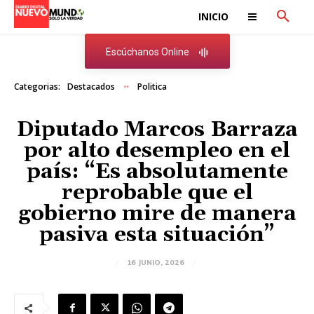
INICIO
Escúchanos Online
Categorias:
Destacados
Politica
Diputado Marcos Barraza
por alto desempleo en el
país: “Es absolutamente
reprobable que el
gobierno mire de manera
pasiva esta situación”
16 JUNIO, 2026