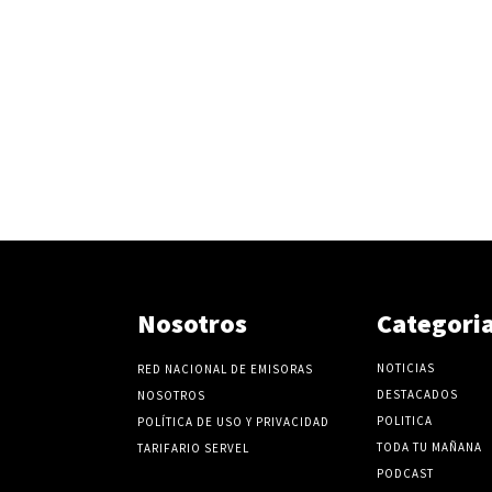
Nosotros
Categori
NOTICIAS
RED NACIONAL DE EMISORAS
DESTACADOS
NOSOTROS
POLITICA
POLÍTICA DE USO Y PRIVACIDAD
TODA TU MAÑANA
TARIFARIO SERVEL
PODCAST