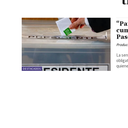
“Pa
cum
Pas
Produc
La sen
obliga
quiene
DESTACADOS