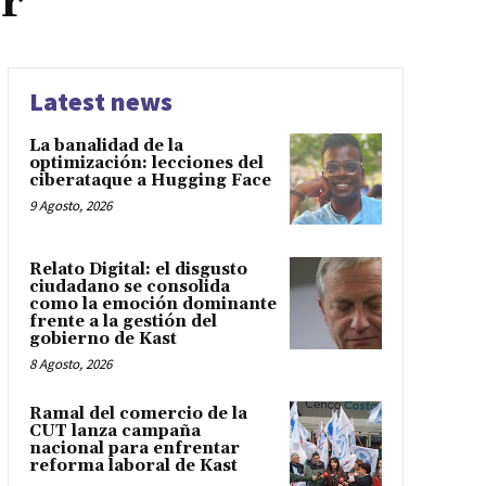
r
Latest news
La banalidad de la
optimización: lecciones del
ciberataque a Hugging Face
9 Agosto, 2026
Relato Digital: el disgusto
ciudadano se consolida
como la emoción dominante
frente a la gestión del
gobierno de Kast
8 Agosto, 2026
Ramal del comercio de la
CUT lanza campaña
nacional para enfrentar
reforma laboral de Kast