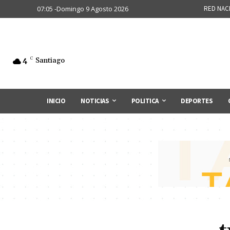
07:05 -Domingo 9 Agosto 2026
RED NAC
4
C
Santiago
INICIO
NOTICIAS
POLITICA
DEPORTES