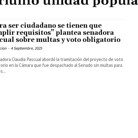
triunfo unidad popula
ra ser ciudadano se tienen que
plir requisitos” plantea senadora
cual sobre multas y voto obligatorio
cion
-
4 Septiembre, 2025
adora Claudia Pascual abordó la tramitación del proyecto de voto
torio en la Cámara que fue despachado al Senado sin multas para
s...