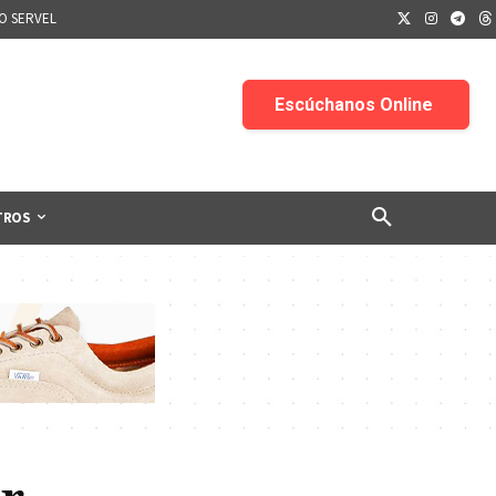
IO SERVEL
TROS