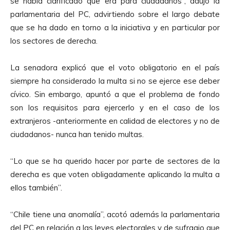
se había clarificado que era para ciudadanos”, adujo la
parlamentaria del PC, advirtiendo sobre el largo debate
que se ha dado en torno a la iniciativa y en particular por
los sectores de derecha.
La senadora explicó que el voto obligatorio en el país
siempre ha considerado la multa si no se ejerce ese deber
cívico. Sin embargo, apuntó a que el problema de fondo
son los requisitos para ejercerlo y en el caso de los
extranjeros -anteriormente en calidad de electores y no de
ciudadanos- nunca han tenido multas.
“Lo que se ha querido hacer por parte de sectores de la
derecha es que voten obligadamente aplicando la multa a
ellos también”.
“Chile tiene una anomalía”, acotó además la parlamentaria
del PC en relación a las leyes electorales y de sufragio que