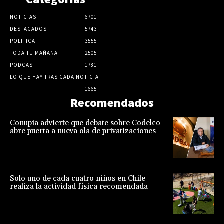
NOTICIAS
6701
DESTACADOS
5743
POLITICA
3555
TODA TU MAÑANA
2505
PODCAST
1781
LO QUE HAY TRAS CADA NOTICIA
1665
Recomendados
Conupia advierte que debate sobre Codelco
abre puerta a nueva ola de privatizaciones
Solo uno de cada cuatro niños en Chile
realiza la actividad física recomendada