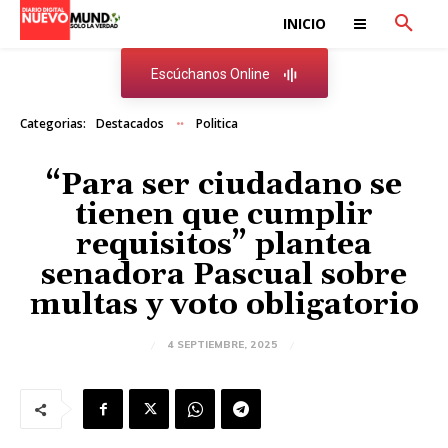
INICIO
Escúchanos Online
Categorias:
Destacados
Politica
“Para ser ciudadano se
tienen que cumplir
requisitos” plantea
senadora Pascual sobre
multas y voto obligatorio
4 SEPTIEMBRE, 2025