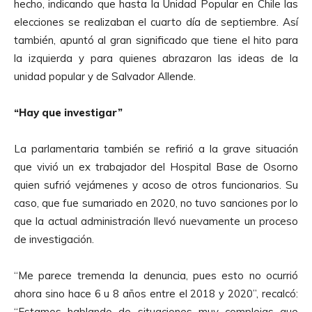
hecho, indicando que hasta la Unidad Popular en Chile las
elecciones se realizaban el cuarto día de septiembre. Así
también, apuntó al gran significado que tiene el hito para
la izquierda y para quienes abrazaron las ideas de la
unidad popular y de Salvador Allende.
“Hay que investigar”
La parlamentaria también se refirió a la grave situación
que vivió un ex trabajador del Hospital Base de Osorno
quien sufrió vejámenes y acoso de otros funcionarios. Su
caso, que fue sumariado en 2020, no tuvo sanciones por lo
que la actual administración llevó nuevamente un proceso
de investigación.
“Me parece tremenda la denuncia, pues esto no ocurrió
ahora sino hace 6 u 8 años entre el 2018 y 2020”, recalcó:
“Estamos hablando de situaciones muy complejas que