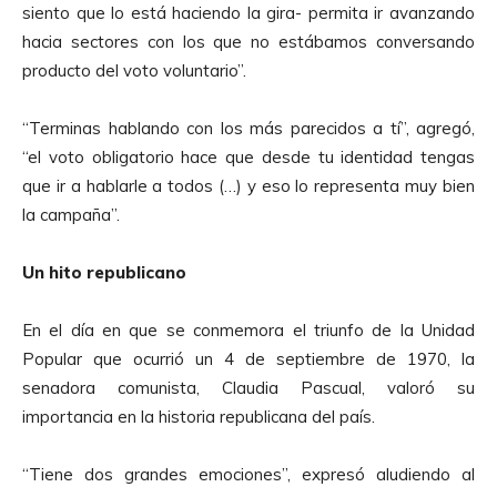
siento que lo está haciendo la gira- permita ir avanzando
A
hacia sectores con los que no estábamos conversando
u
producto del voto voluntario”.
d
i
“Terminas hablando con los más parecidos a tí”, agregó,
o
“el voto obligatorio hace que desde tu identidad tengas
que ir a hablarle a todos (…) y eso lo representa muy bien
la campaña”.
Un hito republicano
En el día en que se conmemora el triunfo de la Unidad
Popular que ocurrió un 4 de septiembre de 1970, la
senadora comunista, Claudia Pascual, valoró su
importancia en la historia republicana del país.
“Tiene dos grandes emociones”, expresó aludiendo al