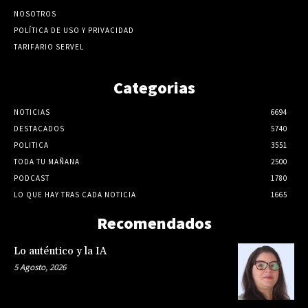
NOSOTROS
POLÍTICA DE USO Y PRIVACIDAD
TARIFARIO SERVEL
Categorias
NOTICIAS
6694
DESTACADOS
5740
POLITICA
3551
TODA TU MAÑANA
2500
PODCAST
1780
LO QUE HAY TRAS CADA NOTICIA
1665
Recomendados
Lo auténtico y la IA
5 Agosto, 2026