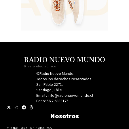
RADIO NUEVO MUNDO
Diario electrónico
©Radio Nuevo Mundo.
Todos los derechos reservados
San Pablo 2271.
Santiago, Chile
Email : info@radionuevomundo.cl
Fono: 56 2 6883175
Nosotros
RED NACIONAL DE EMISORAS