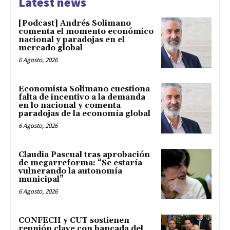
Latest news
[Podcast] Andrés Solimano
comenta el momento económico
nacional y paradojas en el
mercado global
6 Agosto, 2026
Economista Solimano cuestiona
falta de incentivo a la demanda
en lo nacional y comenta
paradojas de la economía global
6 Agosto, 2026
Claudia Pascual tras aprobación
de megarreforma: “Se estaría
vulnerando la autonomía
municipal”
6 Agosto, 2026
CONFECH y CUT sostienen
reunión clave con bancada del