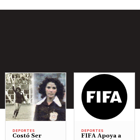
DEPORTES
DEPORTES
Costó Ser
FIFA Apoya a