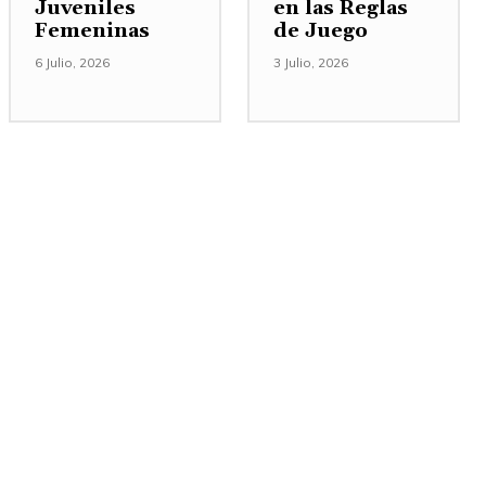
Juveniles
en las Reglas
Femeninas
de Juego
6 Julio, 2026
3 Julio, 2026