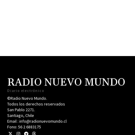
RADIO NUEVO MUNDO
Diario electrónico
©Radio Nuevo Mundo.
Todos los derechos reservados
San Pablo 2271.
Santiago, Chile
Email : info@radionuevomundo.cl
Fono: 56 2 6883175