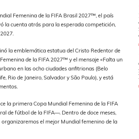
dial Femenina de la FIFA Brasil 2027™, el país
tivó la cuenta atrás para la esperada competición,
 2027.
minó la emblemática estatua del Cristo Redentor de
 Femenina de la FIFA 2027™ y el mensaje «Falta un
rbano en las ocho ciudades anfitrionas (Belo
ife, Rio de Janeiro, Salvador y São Paulo), y está
umentos.
ce la primera Copa Mundial Femenina de la FIFA
eral de fútbol de la FIFA—. Dentro de doce meses,
de organizaremos el mejor Mundial femenino de la