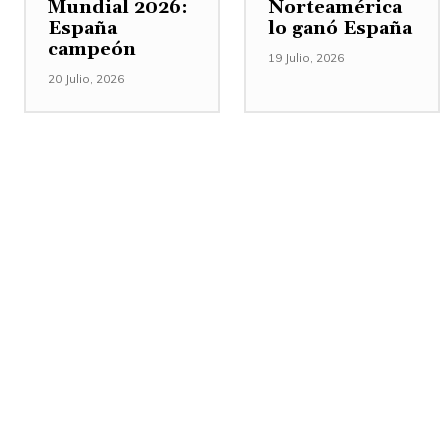
Mundial 2026:
Norteamérica
España
lo ganó España
campeón
19 Julio, 2026
20 Julio, 2026