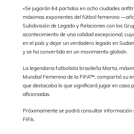
«Se jugarán 64 partidos en ocho ciudades anfitr
máximas exponentes del fútbol femenino —añadió
Subdivisión de Legado y Relaciones con los Gru
acontecimiento de una calidad excepcional, cuy
en el país y dejar un verdadero legado en Sudam
y se ha convertido en un movimiento global».
La legendaria futbolista brasileña Marta, máxi
Mundial Femenina de la FIFA™, compartió su en
que destacaba lo que significará jugar en casa
aficionadas.
Próximamente se podrá consultar información s
FIFA.