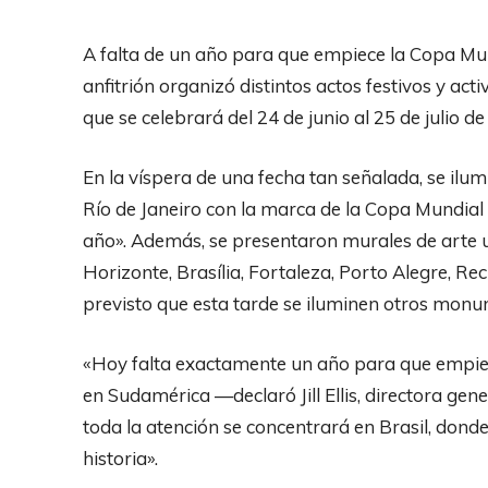
A falta de un año para que empiece la Copa Mun
anfitrión organizó distintos actos festivos y ac
que se celebrará del 24 de junio al 25 de julio de
En la víspera de una fecha tan señalada, se ilu
Río de Janeiro con la marca de la Copa Mundial
año». Además, se presentaron murales de arte u
Horizonte, Brasília, Fortaleza, Porto Alegre, Rec
previsto que esta tarde se iluminen otros mon
«Hoy falta exactamente un año para que empie
en Sudamérica —declaró Jill Ellis, directora gen
toda la atención se concentrará en Brasil, don
historia».