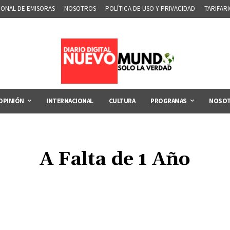
IONAL DE EMISORAS
NOSOTROS
POLÍTICA DE USO Y PRIVACIDAD
TARIFAR
OPINIÓN
INTERNACIONAL
CULTURA
PROGRAMAS
NOSO
A Falta de 1 Año