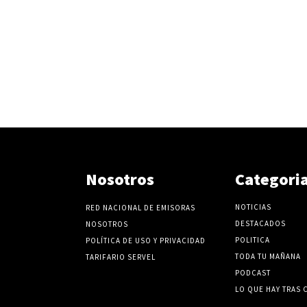
Nosotros
Categori
NOTICIAS
RED NACIONAL DE EMISORAS
DESTACADOS
NOSOTROS
POLITICA
POLÍTICA DE USO Y PRIVACIDAD
TODA TU MAÑANA
TARIFARIO SERVEL
PODCAST
LO QUE HAY TRAS 