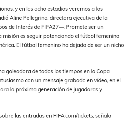
ionas, y en los ocho estadios veremos a las
 Aline Pellegrino, directora ejecutiva de la
pos de Interés de FIFA27—. Promete ser un
a misión es seguir potenciando el fútbol femenino
érica. El fútbol femenino ha dejado de ser un nicho
ma goleadora de todos los tiempos en la Copa
tusiasmo con un mensaje grabado en vídeo, en el
 para la próxima generación de jugadoras y
obre las entradas en FIFA.com/tickets, señala