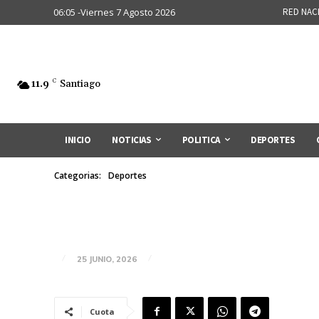
06:05 -Viernes 7 Agosto 2026
RED NAC
11.9
C
Santiago
INICIO
NOTICIAS
POLITICA
DEPORTES
Categorias:
Deportes
25 JUNIO, 2026
Cuota