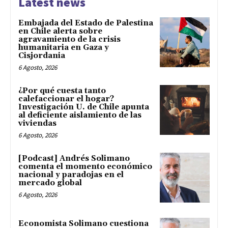
Latest news
Embajada del Estado de Palestina
en Chile alerta sobre
agravamiento de la crisis
humanitaria en Gaza y
Cisjordania
6 Agosto, 2026
¿Por qué cuesta tanto
calefaccionar el hogar?
Investigación U. de Chile apunta
al deficiente aislamiento de las
viviendas
6 Agosto, 2026
[Podcast] Andrés Solimano
comenta el momento económico
nacional y paradojas en el
mercado global
6 Agosto, 2026
Economista Solimano cuestiona