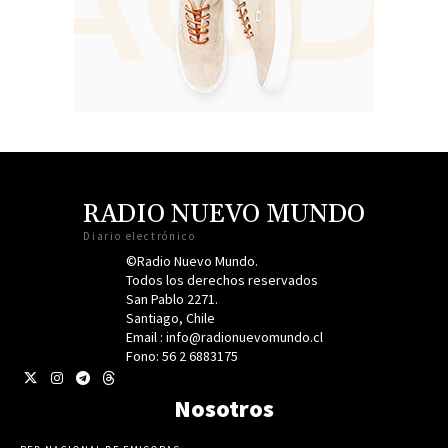
RADIO NUEVO MUNDO
Diario electrónico
©Radio Nuevo Mundo.
Todos los derechos reservados
San Pablo 2271.
Santiago, Chile
Email : info@radionuevomundo.cl
Fono: 56 2 6883175
Nosotros