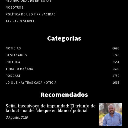
RED NACIONAL DE EMISORAS
NOSOTROS
POLÍTICA DE USO Y PRIVACIDAD
TARIFARIO SERVEL
Categorias
NOTICIAS
6695
DESTACADOS
5740
POLITICA
3551
TODA TU MAÑANA
2500
PODCAST
1780
LO QUE HAY TRAS CADA NOTICIA
1665
Recomendados
Señal inequívoca de impunidad: El triunfo de
la doctrina del ‘cheque en blanco’ policial
3 Agosto, 2026