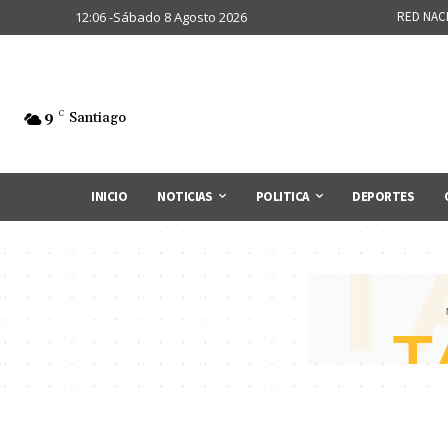
12:06 -Sábado 8 Agosto 2026
RED NAC
9
C
Santiago
INICIO
NOTICIAS
POLITICA
DEPORTES