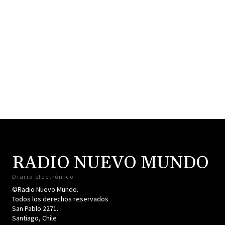
RADIO NUEVO MUNDO
Diario electrónico
©Radio Nuevo Mundo.
Todos los derechos reservados
San Pablo 2271.
Santiago, Chile