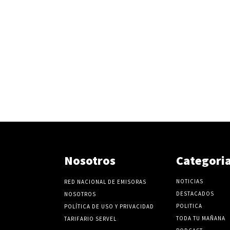
Nosotros
Categori
NOTICIAS
RED NACIONAL DE EMISORAS
DESTACADOS
NOSOTROS
POLITICA
POLÍTICA DE USO Y PRIVACIDAD
TODA TU MAÑANA
TARIFARIO SERVEL