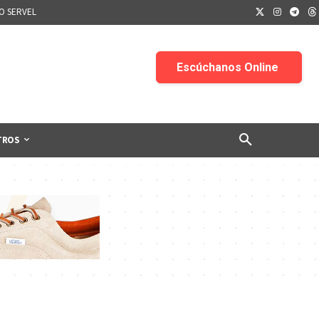
IO SERVEL
TROS