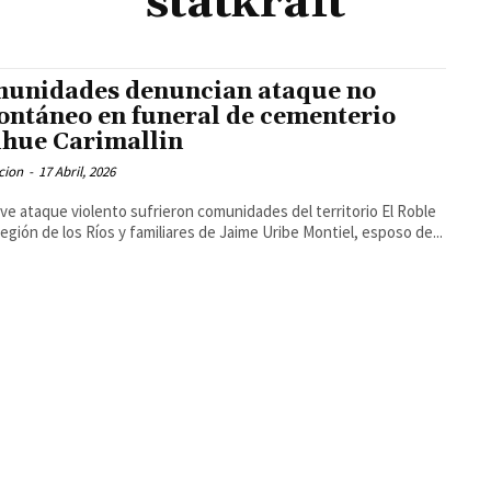
statkraft
unidades denuncian ataque no
ontáneo en funeral de cementerio
hue Carimallin
cion
-
17 Abril, 2026
ve ataque violento sufrieron comunidades del territorio El Roble
Región de los Ríos y familiares de Jaime Uribe Montiel, esposo de...