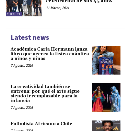
celebración de sus 45 años
11 Marzo, 2024
CULTURA
Latest news
Académica Carla Hermann lanza
libro que acerca la física cuántica
a niños y niñas
7 Agosto, 2026
La creatividad también se
entrena: por qué el arte sigue
siendo irremplazable para la
infancia
7 Agosto, 2026
Futbolista Africano a Chile
7 Agosto, 2026