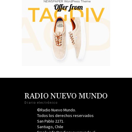
RADIO NUEVO MUNDO
Diario electrónico
©Radio Nuevo Mundo.
Todos los derechos reservados
San Pablo 2271.
Santiago, Chile