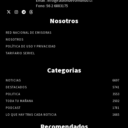
Email : info@radionuevomundo.cl
Fono: 56 2 6883175
Nosotros
RED NACIONAL DE EMISORAS
NOSOTROS
POLÍTICA DE USO Y PRIVACIDAD
TARIFARIO SERVEL
Categorias
NOTICIAS
6697
DESTACADOS
5741
POLITICA
3553
TODA TU MAÑANA
2502
PODCAST
1781
LO QUE HAY TRAS CADA NOTICIA
1665
Recomendados