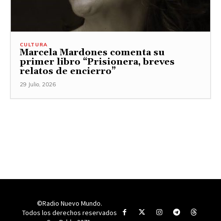
CULTURA
Marcela Mardones comenta su
primer libro “Prisionera, breves
relatos de encierro”
29 Julio, 2026
©Radio Nuevo Mundo.
Todos los derechos reservados