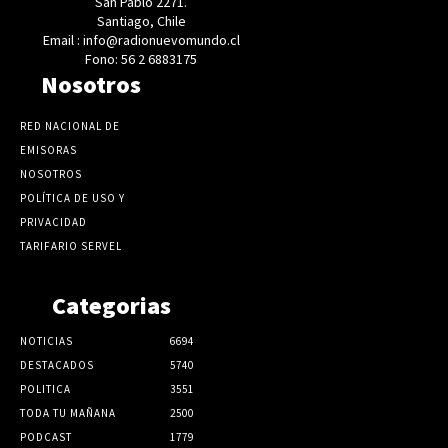
San Pablo 2271.
Santiago, Chile
Email : info@radionuevomundo.cl
Fono: 56 2 6883175
Nosotros
RED NACIONAL DE
EMISORAS
NOSOTROS
POLÍTICA DE USO Y
PRIVACIDAD
TARIFARIO SERVEL
Categorias
NOTICIAS
6694
DESTACADOS
5740
POLITICA
3551
TODA TU MAÑANA
2500
PODCAST
1779