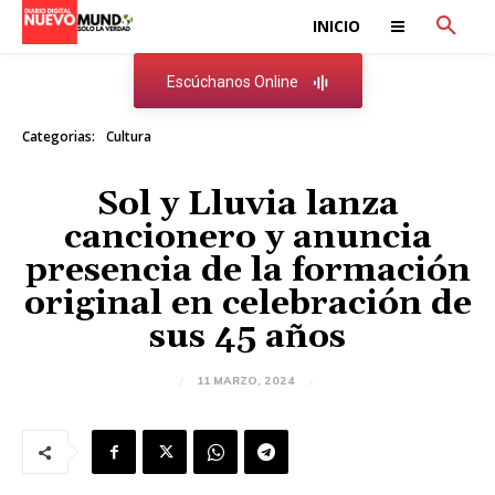
INICIO
Escúchanos Online
Categorias:
Cultura
Sol y Lluvia lanza
cancionero y anuncia
presencia de la formación
original en celebración de
sus 45 años
11 MARZO, 2024