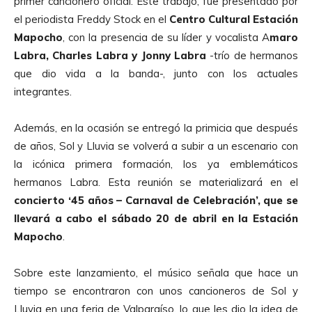
primer cancionero oficial. Este trabajo, fue presentado por
el periodista Freddy Stock en el
Centro Cultural Estación
Mapocho
, con la presencia de su líder y vocalista A
maro
Labra, Charles Labra y Jonny Labra
-trío de hermanos
que dio vida a la banda-, junto con los actuales
integrantes.
Además, en la ocasión se entregó la primicia que después
de años, Sol y Lluvia se volverá a subir a un escenario con
la icónica primera formación, los ya emblemáticos
hermanos Labra. Esta reunión se materializará en el
concierto ‘45 años – Carnaval de Celebración’, que se
llevará a cabo el sábado 20 de abril en la Estación
Mapocho
.
Sobre este lanzamiento, el músico señala que hace un
tiempo se encontraron con unos cancioneros de Sol y
Lluvia en una feria de Valparaíso, lo que les dio la idea de