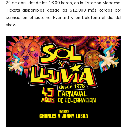
20 de abril, desde las 16:00 horas, en la Estación Mapocho.
Tickets disponibles desde los $12.000 más cargos por
servicio en el sistema Eventrid y en boletería el día del
show.