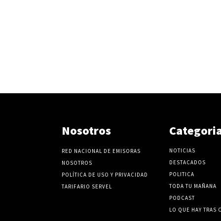
Nosotros
Categori
NOTICIAS
RED NACIONAL DE EMISORAS
DESTACADOS
NOSOTROS
POLITICA
POLÍTICA DE USO Y PRIVACIDAD
TODA TU MAÑANA
TARIFARIO SERVEL
PODCAST
LO QUE HAY TRAS 