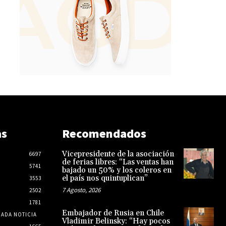
as
Recomendados
Vicepresidente de la asociación
6697
de ferias libres: “Las ventas han
5741
bajado un 50% y los coleros en
el país nos quintuplican”
3553
7 Agosto, 2026
2502
1781
Embajador de Rusia en Chile
CADA NOTICIA
Vladimir Belinsky: “Hay pocos