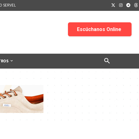
IO SERVEL
TROS