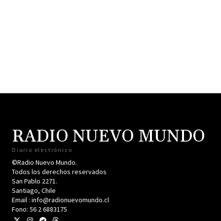
RADIO NUEVO MUNDO
Diario electrónico
©Radio Nuevo Mundo.
Todos los derechos reservados
San Pablo 2271.
Santiago, Chile
Email : info@radionuevomundo.cl
Fono: 56 2 6883175