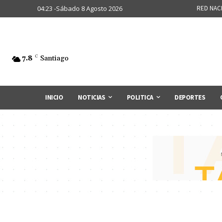
04:23 -Sábado 8 Agosto 2026
RED NAC
7.8
C
Santiago
INICIO
NOTICIAS
POLITICA
DEPORTES