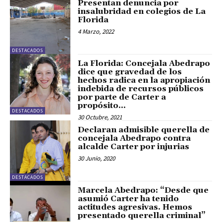
Presentan denuncia por
insalubridad en colegios de La
Florida
4 Marzo, 2022
DESTACADOS
La Florida: Concejala Abedrapo
dice que gravedad de los
hechos radica en la apropiación
indebida de recursos públicos
por parte de Carter a
propósito...
DESTACADOS
30 Octubre, 2021
Declaran admisible querella de
concejala Abedrapo contra
alcalde Carter por injurias
30 Junio, 2020
DESTACADOS
Marcela Abedrapo: “Desde que
asumió Carter ha tenido
actitudes agresivas. Hemos
presentado querella criminal”