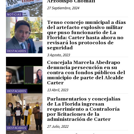
Arzobispo Chomalí
27 Septiembre, 2024
NOTICIAS
Tenso concejo municipal a días
del artefacto explosivo militar
que puso funcionario de La
Florida: Carter hasta ahora no
revisará los protocolos de
seguridad
DESTACADOS
3 Agosto, 2023
Concejala Marcela Abedrapo
denuncia persecución en su
contra con fondos públicos del
municipio de parte del Alcalde
Carter
13 Abril, 2023
DESTACADOS
Parlamentarios y concejalías
de La Florida ingresan
requerimiento a Contraloría
por licitaciones de la
administración de Carter
27 Julio, 2022
DESTACADOS