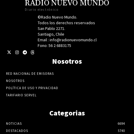
RADIO NUEVO MUNDO
Diario electrónico
©Radio Nuevo Mundo.
Todos los derechos reservados
San Pablo 2271.
Santiago, Chile
Email : info@radionuevomundo.cl
Fono: 56 2 6883175
Nosotros
RED NACIONAL DE EMISORAS
NOSOTROS
POLÍTICA DE USO Y PRIVACIDAD
TARIFARIO SERVEL
Categorias
NOTICIAS
6694
DESTACADOS
5740