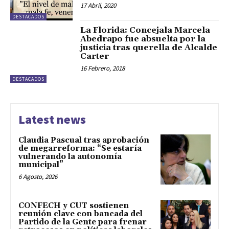
17 Abril, 2020
DESTACADOS
La Florida: Concejala Marcela
Abedrapo fue absuelta por la
justicia tras querella de Alcalde
Carter
16 Febrero, 2018
DESTACADOS
Latest news
Claudia Pascual tras aprobación
de megarreforma: “Se estaría
vulnerando la autonomía
municipal”
6 Agosto, 2026
CONFECH y CUT sostienen
reunión clave con bancada del
Partido de la Gente para frenar