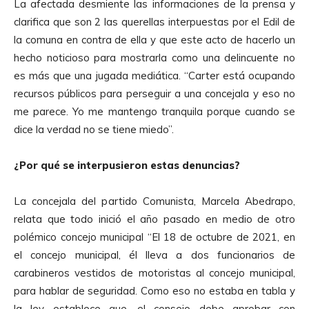
La afectada desmiente las informaciones de la prensa y
clarifica que son 2 las querellas interpuestas por el Edil de
la comuna en contra de ella y que este acto de hacerlo un
hecho noticioso para mostrarla como una delincuente no
es más que una jugada mediática. “Carter está ocupando
recursos públicos para perseguir a una concejala y eso no
me parece. Yo me mantengo tranquila porque cuando se
dice la verdad no se tiene miedo”.
¿Por qué se interpusieron estas denuncias?
La concejala del partido Comunista, Marcela Abedrapo,
relata que todo inició el año pasado en medio de otro
polémico concejo municipal “El 18 de octubre de 2021, en
el concejo municipal, él lleva a dos funcionarios de
carabineros vestidos de motoristas al concejo municipal,
para hablar de seguridad. Como eso no estaba en tabla y
la ley establece que, el consejo debe aprobar con