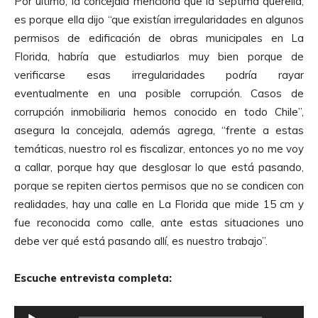
Por último, la concejala menciona que la séptima querella,
es porque ella dijo “que existían irregularidades en algunos
permisos de edificación de obras municipales en La
Florida, habría que estudiarlos muy bien porque de
verificarse esas irregularidades podría rayar
eventualmente en una posible corrupción. Casos de
corrupción inmobiliaria hemos conocido en todo Chile”,
asegura la concejala, además agrega, “frente a estas
temáticas, nuestro rol es fiscalizar, entonces yo no me voy
a callar, porque hay que desglosar lo que está pasando,
porque se repiten ciertos permisos que no se condicen con
realidades, hay una calle en La Florida que mide 15 cm y
fue reconocida como calle, ante estas situaciones uno
debe ver qué está pasando allí, es nuestro trabajo”.
Escuche entrevista completa:
R