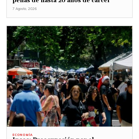
penas de hasta 20 años de cárcel
7 Agosto, 2026
ECONOMÍA