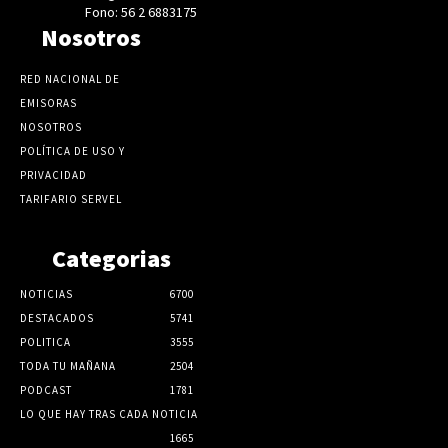
Fono: 56 2 6883175
Nosotros
RED NACIONAL DE
EMISORAS
NOSOTROS
POLÍTICA DE USO Y
PRIVACIDAD
TARIFARIO SERVEL
Categorias
NOTICIAS
6700
DESTACADOS
5741
POLITICA
3555
TODA TU MAÑANA
2504
PODCAST
1781
LO QUE HAY TRAS CADA NOTICIA
1665