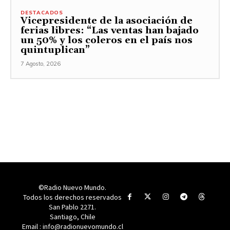
DESTACADOS
Vicepresidente de la asociación de
ferias libres: “Las ventas han bajado
un 50% y los coleros en el país nos
quintuplican”
7 Agosto, 2026
©Radio Nuevo Mundo.
Todos los derechos reservados
San Pablo 2271.
Santiago, Chile
Email : info@radionuevomundo.cl