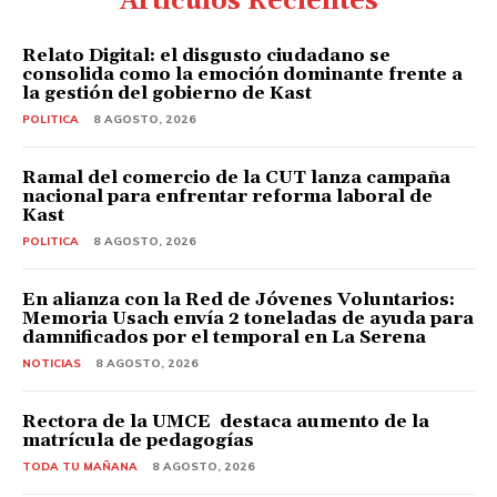
Artículos Recientes
Relato Digital: el disgusto ciudadano se
consolida como la emoción dominante frente a
la gestión del gobierno de Kast
POLITICA
8 AGOSTO, 2026
Ramal del comercio de la CUT lanza campaña
nacional para enfrentar reforma laboral de
Kast
POLITICA
8 AGOSTO, 2026
En alianza con la Red de Jóvenes Voluntarios:
Memoria Usach envía 2 toneladas de ayuda para
damnificados por el temporal en La Serena
NOTICIAS
8 AGOSTO, 2026
Rectora de la UMCE destaca aumento de la
matrícula de pedagogías
TODA TU MAÑANA
8 AGOSTO, 2026