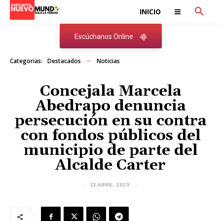
INICIO
Escúchanos Online
Categorias:
Destacados
Noticias
Concejala Marcela
Abedrapo denuncia
persecución en su contra
con fondos públicos del
municipio de parte del
Alcalde Carter
13 ABRIL, 2023