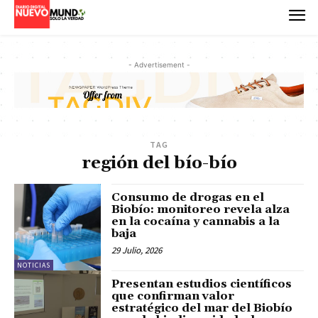
- Advertisement -
TAG
región del bío-bío
Consumo de drogas en el
Biobío: monitoreo revela alza
en la cocaína y cannabis a la
baja
29 Julio, 2026
NOTICIAS
Presentan estudios científicos
que confirman valor
estratégico del mar del Biobío