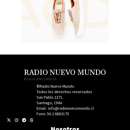
RADIO NUEVO MUNDO
Diario electrónico
©Radio Nuevo Mundo.
Todos los derechos reservados
San Pablo 2271.
Santiago, Chile
Email : info@radionuevomundo.cl
Fono: 56 2 6883175
Nosotros