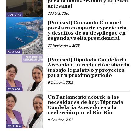
para la biodiversidad y la pesca
artesanal
23 Abril, 2026
NOTICIAS
[Podcast] Comando Coronel
por Jara comparte experiencia
y desafíos de su despliegue en
segunda vuelta presidencial
27 Noviembre, 2025
PODCAST
[Podcast] Diputada Candelaria
Acevedo a la reelección: aborda
trabajo legislativo y proyectos
para un próximo período
9 Octubre, 2025
PODCAST
Un Parlamento acorde a las
necesidades de hoy: Diputada
Candelaria Acevedo va a la
reelección por el Bío-Bío
9 Octubre, 2025
POLITICA