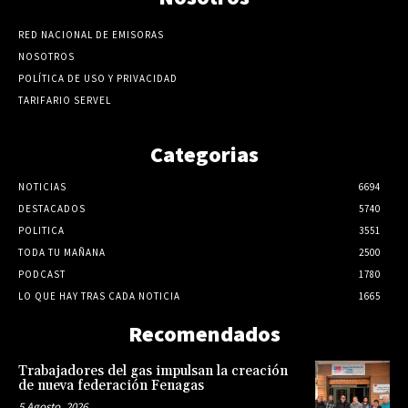
RED NACIONAL DE EMISORAS
NOSOTROS
POLÍTICA DE USO Y PRIVACIDAD
TARIFARIO SERVEL
Categorias
NOTICIAS
6694
DESTACADOS
5740
POLITICA
3551
TODA TU MAÑANA
2500
PODCAST
1780
LO QUE HAY TRAS CADA NOTICIA
1665
Recomendados
Trabajadores del gas impulsan la creación
de nueva federación Fenagas
5 Agosto, 2026