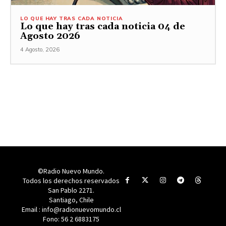
LO QUE HAY TRAS CADA NOTICIA
Lo que hay tras cada noticia 04 de
Agosto 2026
4 Agosto, 2026
©Radio Nuevo Mundo.
Todos los derechos reservados
San Pablo 2271.
Santiago, Chile
Email : info@radionuevomundo.cl
Fono: 56 2 6883175