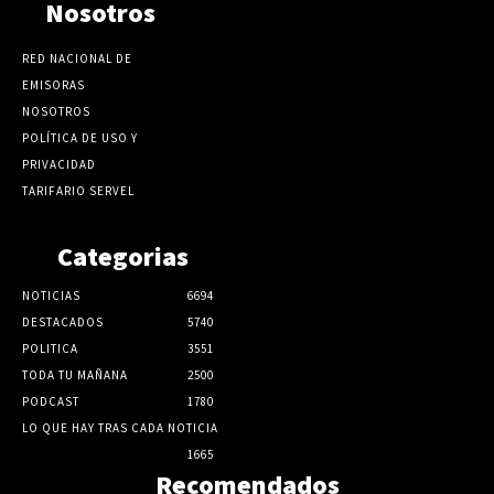
Nosotros
RED NACIONAL DE
EMISORAS
NOSOTROS
POLÍTICA DE USO Y
PRIVACIDAD
TARIFARIO SERVEL
Categorias
NOTICIAS
6694
DESTACADOS
5740
POLITICA
3551
TODA TU MAÑANA
2500
PODCAST
1780
LO QUE HAY TRAS CADA NOTICIA
1665
Recomendados