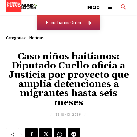
INICIO
Escúchanos Online
Categorias:
Noticias
Caso niños haitianos:
Diputado Cuello oficia a
Justicia por proyecto que
amplía detenciones a
migrantes hasta seis
meses
22 JUNIO, 2026