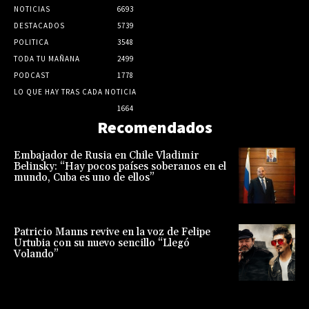
NOTICIAS
6693
DESTACADOS
5739
POLITICA
3548
TODA TU MAÑANA
2499
PODCAST
1778
LO QUE HAY TRAS CADA NOTICIA
1664
Recomendados
Embajador de Rusia en Chile Vladimir
Belinsky: “Hay pocos países soberanos en el
mundo, Cuba es uno de ellos”
Patricio Manns revive en la voz de Felipe
Urtubia con su nuevo sencillo “Llegó
Volando”