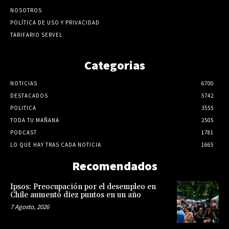
NOSOTROS
POLÍTICA DE USO Y PRIVACIDAD
TARIFARIO SERVEL
Categorias
NOTICIAS
6700
DESTACADOS
5742
POLITICA
3555
TODA TU MAÑANA
2505
PODCAST
1781
LO QUE HAY TRAS CADA NOTICIA
1665
Recomendados
Ipsos: Preocupación por el desempleo en
Chile aumentó diez puntos en un año
7 Agosto, 2026