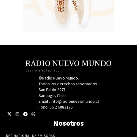
RADIO NUEVO MUNDO
Diario electrónico
©Radio Nuevo Mundo.
Todos los derechos reservados
San Pablo 2271.
Santiago, Chile
Email : info@radionuevomundo.cl
Fono: 56 2 6883175
Nosotros
RED NACIONAL DE EMISORAS