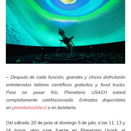
–
Después de cada función, grandes y chicos disfrutarán
entretenidos talleres científicos gratuitos y food trucks.
Para no pasar frío, Planetario USACH estará
completamente calefaccionado. Entradas disponibles
en
planetariochile.cl
o en boletería.
Del sábado 20 de junio al domingo 5 de julio, a las 11, 13 y
16 horas, algo ruge fuerte en Planetario Usach: el