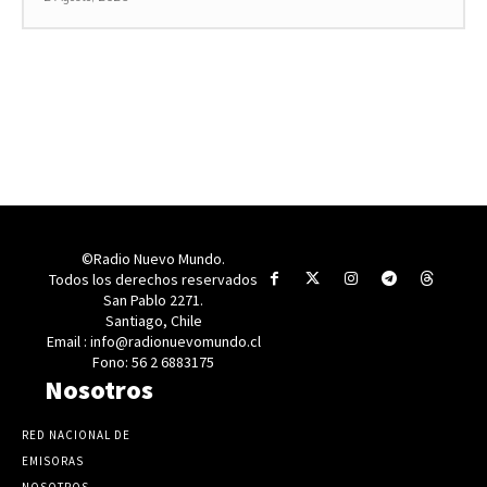
©Radio Nuevo Mundo.
Todos los derechos reservados
San Pablo 2271.
Santiago, Chile
Email : info@radionuevomundo.cl
Fono: 56 2 6883175
Nosotros
RED NACIONAL DE
EMISORAS
NOSOTROS