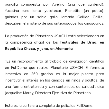
pandilla compuesta por Avelina (una ave cardenal),
Yucatina (una lorita yucateca), Planetito (un patito),
guiados por un sabio gallo llamado Gallileo Gallilei,
descubren el misterio de sus antepasados: los dinosaurios.
La producción de Planetario USACH está seleccionada en
la competencia oficial de los
festivales de Brno, en
República Checa, y Jena, en Alemania
.
“Es un reconocimiento al trabajo de divulgación científica
en FullDome que realiza Planetario USACH. El formato
inmersivo en 360 grados es la mejor pizarra para
incentivar el interés en las ciencias en niños y adultos, de
una forma entretenida y con contenidos de calidad”, dice
Jacqueline Morey, Directora Ejecutiva de Planetario.
Esta es la cartelera completa de películas FullDome: