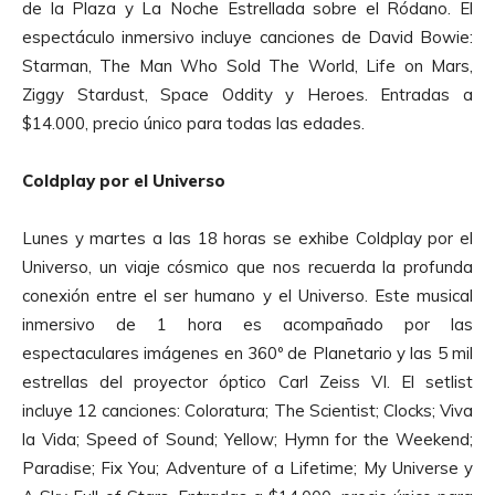
de la Plaza y La Noche Estrellada sobre el Ródano. El
espectáculo inmersivo incluye canciones de David Bowie:
Starman, The Man Who Sold The World, Life on Mars,
Ziggy Stardust, Space Oddity y Heroes. Entradas a
$14.000, precio único para todas las edades.
Coldplay por el Universo
Lunes y martes a las 18 horas se exhibe Coldplay por el
Universo, un viaje cósmico que nos recuerda la profunda
conexión entre el ser humano y el Universo. Este musical
inmersivo de 1 hora es acompañado por las
espectaculares imágenes en 360º de Planetario y las 5 mil
estrellas del proyector óptico Carl Zeiss VI. El setlist
incluye 12 canciones: Coloratura; The Scientist; Clocks; Viva
la Vida; Speed of Sound; Yellow; Hymn for the Weekend;
Paradise; Fix You; Adventure of a Lifetime; My Universe y