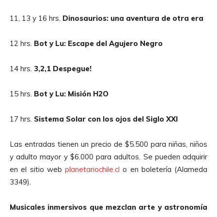
11, 13 y 16 hrs.
Dinosaurios: una aventura de otra era
12 hrs.
Bot y Lu: Escape del Agujero Negro
14 hrs.
3,2,1 Despegue!
15 hrs.
Bot y Lu: Misión H2O
17 hrs.
Sistema Solar con los ojos del Siglo XXI
Las entradas tienen un precio de $5.500 para niñas, niños
y adulto mayor y $6.000 para adultos. Se pueden adquirir
en el sitio web
planetariochile.cl
o en boletería (Alameda
3349).
Musicales inmersivos que mezclan arte y astronomía