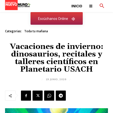
INICIO
Escúchanos Online
Categorias:
Toda tu mañana
Vacaciones de invierno:
dinosaurios, recitales y
talleres científicos en
Planetario USACH
19 JUNIO, 2026