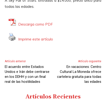
A Sky Full of Stars. Entradas a $14.000, precio único para
todas las edades.
Descarga como PDF
Imprime este artículo
Artículo anterior
Artículo siguiente
El acuerdo entre Estados
En vacaciones: Centro
Unidos e Irán debe centrarse
Cultural La Moneda ofrece
en los DDHH y con un final
cartelera gratuita para todas
real de las hostilidades
las edades
Artículos Recientes