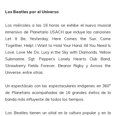
Los Beatles por el Universo
Los miércoles a las 18 horas se exhibe el nuevo musical
inmersivo de Planetario USACH que incluye las canciones
Let It Be, Yesterday, Here Comes the Sun, Come
Together, Help!, I Want to Hold Your Hand, All You Need Is
Love, Love Me Do, Lucy in the Sky with Diamonds, Yellow
Submarine, Sgt. Pepper’s Lonely Hearts Club Band,
Strawberry Fields Forever, Eleanor Rigby y Across the
Universe, entre otras.
Un espectáculo con las espectaculares imágenes en 360°
de Planetario acompañadas de 16 grandes éxitos de la
banda más influyente de todos los tiempos.
Los Beatles tienen un sitial en la cultura popular y en la