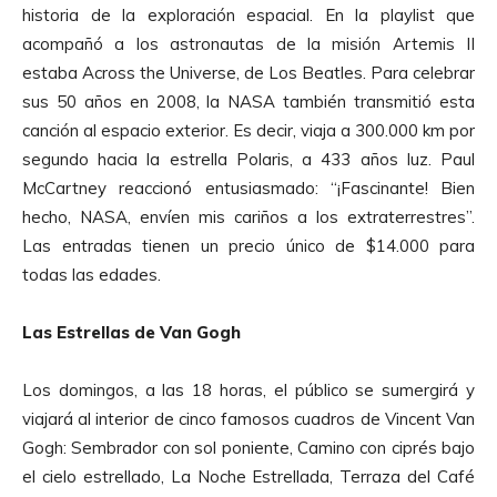
historia de la exploración espacial. En la playlist que
acompañó a los astronautas de la misión Artemis II
estaba Across the Universe, de Los Beatles. Para celebrar
sus 50 años en 2008, la NASA también transmitió esta
canción al espacio exterior. Es decir, viaja a 300.000 km por
segundo hacia la estrella Polaris, a 433 años luz. Paul
McCartney reaccionó entusiasmado: “¡Fascinante! Bien
hecho, NASA, envíen mis cariños a los extraterrestres”.
Las entradas tienen un precio único de $14.000 para
todas las edades.
Las Estrellas de Van Gogh
Los domingos, a las 18 horas, el público se sumergirá y
viajará al interior de cinco famosos cuadros de Vincent Van
Gogh: Sembrador con sol poniente, Camino con ciprés bajo
el cielo estrellado, La Noche Estrellada, Terraza del Café