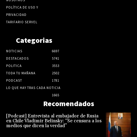
POLÍTICA DE USO Y
PRIVACIDAD
TARIFARIO SERVEL
Categorias
NOTICIAS
6697
DESTACADOS
5741
POLITICA
3553
TODA TU MAÑANA
2502
PODCAST
1781
LO QUE HAY TRAS CADA NOTICIA
1665
Recomendados
[Podcast] Entrevista al embajador de Rusia
en Chile Vladimir Belinsky: “Se censura a los
medios que dicen la verdad”