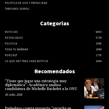
POLÍTICA DE USO Y PRIVACIDAD
TARIFARIO SERVEL
Categorias
NOTICIAS
6693
DESTACADOS
5739
POLITICA
3548
TODA TU MAÑANA
2499
PODCAST
1778
LO QUE HAY TRAS CADA NOTICIA
1664
Recomendados
“Tiene que jugar una estrategia muy
diplomática”: Académica analiza
candidatura de Michelle Bachelet a la ONU
30 Julio, 2026
Pañuelazo contra proyecto “escucha su