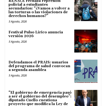
RENACE rechaza represión
policial a estudiantes
secundarios: “¿Vamos a volver a
las torturas o las violaciones de
derechos humanos?”
5 Agosto, 2026
Festival Pulso Lírico anuncia
versión 2026
5 Agosto, 2026
Defendamos el PRAIS: usuarios
del programa de salud convocan
a segunda asamblea
5 Agosto, 2026
“El gobierno de emergencia pasó
a ser el gobierno del desempleo”:
diputado Cuello cuestiona
proyecto que modifica la Ley de