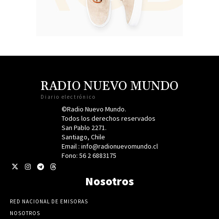
RADIO NUEVO MUNDO
Diario electrónico
©Radio Nuevo Mundo.
Todos los derechos reservados
San Pablo 2271.
Santiago, Chile
Email : info@radionuevomundo.cl
Fono: 56 2 6883175
Nosotros
RED NACIONAL DE EMISORAS
NOSOTROS