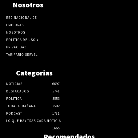
Nosotros
RED NACIONAL DE
EMISORAS
NOSOTROS
POLÍTICA DE USO Y
PRIVACIDAD
TARIFARIO SERVEL
Categorias
NOTICIAS
6697
DESTACADOS
5741
POLITICA
3553
TODA TU MAÑANA
2502
PODCAST
1781
LO QUE HAY TRAS CADA NOTICIA
1665
Recomendados