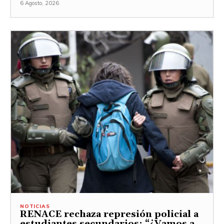
6 Agosto, 2026
NOTICIAS
RENACE rechaza represión policial a
estudiantes secundarios: “¿Vamos a