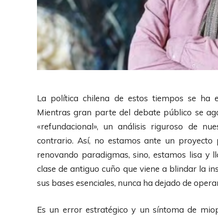
La política chilena de estos tiempos se ha
Mientras gran parte del debate público se ag
«refundacional», un análisis riguroso de nu
contrario. Así, no estamos ante un proyecto 
renovando paradigmas, sino, estamos lisa y l
clase de antiguo cuño que viene a blindar la ins
sus bases esenciales, nunca ha dejado de operar 
Es un error estratégico y un síntoma de miop