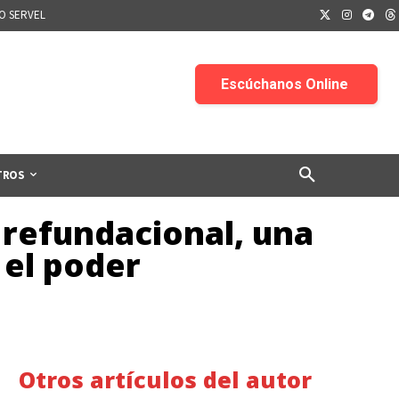
IO SERVEL
TROS
 refundacional, una
 el poder
Otros artículos del autor