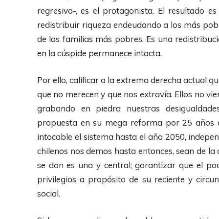
regresivo-, es el protagonista. El resultado 
redistribuir riqueza endeudando a los más pob
de las familias más pobres. Es una redistribuc
en la cúspide permanece intacta.
Por ello, calificar a la extrema derecha actual 
que no merecen y que nos extravía. Ellos no vi
grabando en piedra nuestras desigualdades 
propuesta en su mega reforma por 25 años a
intocable el sistema hasta el año 2050, indepen
chilenos nos demos hasta entonces, sean de la o
se dan es una y central; garantizar que el po
privilegios a propósito de su reciente y circun
social.