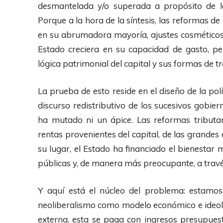
desmantelada y/o superada a propósito de la
Porque a la hora de la síntesis, las reformas de
en su abrumadora mayoría, ajustes cosméticos 
Estado creciera en su capacidad de gasto, per
lógica patrimonial del capital y sus formas de t
La prueba de esto reside en el diseño de la polí
discurso redistributivo de los sucesivos gobiern
ha mutado ni un ápice. Las reformas tributa
rentas provenientes del capital, de las grandes
su lugar, el Estado ha financiado el bienestar
públicas y, de manera más preocupante, a travé
Y aquí está el núcleo del problema: estamo
neoliberalismo como modelo económico e ideoló
externa, esta se paga con ingresos presupues