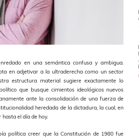
 enredado en una semántica confusa y ambigua.
ota en adjetivar a la ultraderecha como un sector
estra estructura material sugiere exactamente lo
político que busque cimientos ideológicos nuevos
lanamente ante la consolidación de una fuerza de
titucionalidad heredada de la dictadura, la cual, en
hasta el día de hoy.
ía política creer que la Constitución de 1980 fue