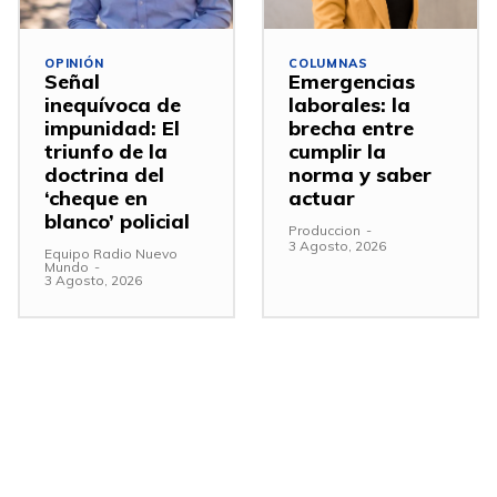
OPINIÓN
COLUMNAS
Señal
Emergencias
inequívoca de
laborales: la
impunidad: El
brecha entre
triunfo de la
cumplir la
doctrina del
norma y saber
‘cheque en
actuar
blanco’ policial
Produccion
-
3 Agosto, 2026
Equipo Radio Nuevo
Mundo
-
3 Agosto, 2026