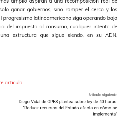
o más amplio aspiran a una recomposición real de
 solo ganar gobiernos, sino romper el cerco y los
 el progresismo latinoamericano siga operando bajo
ncia del impuesto al consumo, cualquier intento de
una estructura que sigue siendo, en su ADN,
e artículo
Artículo siguiente
Diego Vidal de OPES plantea sobre ley de 40 horas:
“Reducir recursos del Estado afecta en cómo se
implementa”