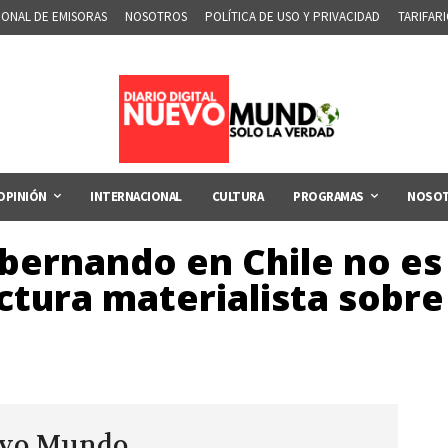
IONAL DE EMISORAS
NOSOTROS
POLÍTICA DE USO Y PRIVACIDAD
TARIFAR
OPINIÓN
INTERNACIONAL
CULTURA
PROGRAMAS
NOSO
bernando en Chile no es
ctura materialista sobre
evo Mundo