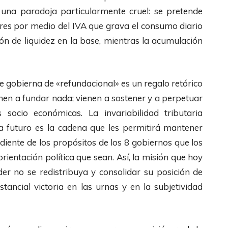
es una paradoja particularmente cruel: se pretende
res por medio del IVA que grava el consumo diario
ión de liquidez en la base, mientras la acumulación
que gobierna de «refundacional» es un regalo retórico
enen a fundar nada; vienen a sostener y a perpetuar
socio económicas. La invariabilidad tributaria
 futuro es la cadena que les permitirá mantener
diente de los propósitos de los 8 gobiernos que los
rientación política que sean. Así, la misión que hoy
der no se redistribuya y consolidar su posición de
stancial victoria en las urnas y en la subjetividad