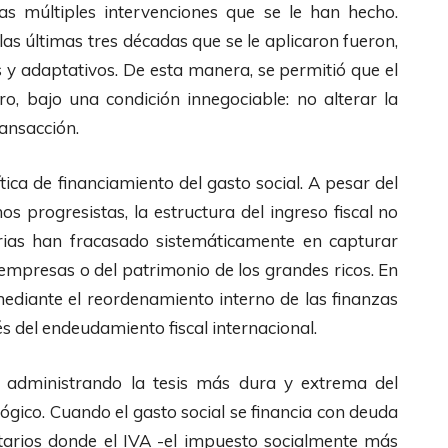
s múltiples intervenciones que se le han hecho.
 las últimas tres décadas que se le aplicaron fueron,
y adaptativos. De esta manera, se permitió que el
o, bajo una condición innegociable: no alterar la
ransacción.
tica de financiamiento del gasto social. A pesar del
os progresistas, la estructura del ingreso fiscal no
rias han fracasado sistemáticamente en capturar
 empresas o del patrimonio de los grandes ricos. En
 mediante el reordenamiento interno de las finanzas
s del endeudamiento fiscal internacional.
s administrando la tesis más dura y extrema del
gico. Cuando el gasto social se financia con deuda
tarios donde el IVA -el impuesto socialmente más