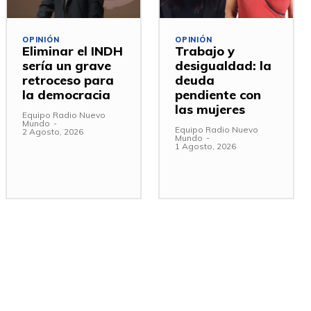
OPINIÓN
OPINIÓN
Eliminar el INDH
Trabajo y
sería un grave
desigualdad: la
retroceso para
deuda
la democracia
pendiente con
las mujeres
Equipo Radio Nuevo
Mundo
-
Equipo Radio Nuevo
2 Agosto, 2026
Mundo
-
1 Agosto, 2026