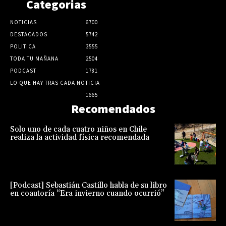
Categorias
NOTICIAS
6700
DESTACADOS
5742
POLITICA
3555
TODA TU MAÑANA
2504
PODCAST
1781
LO QUE HAY TRAS CADA NOTICIA
1665
Recomendados
Solo uno de cada cuatro niños en Chile
realiza la actividad física recomendada
[Podcast] Sebastián Castillo habla de su libro
en coautoría “Era invierno cuando ocurrió”