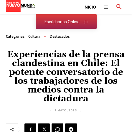
INICIO
Escúchanos Online
Categorias:
Cultura
Destacados
Experiencias de la prensa
clandestina en Chile: El
potente conversatorio de
los trabajadores de los
medios contra la
dictadura
7 MAYO, 2026