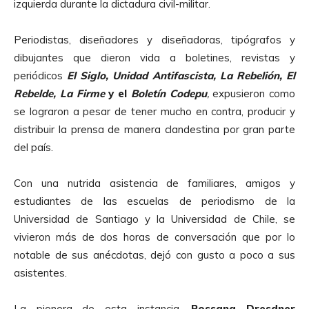
izquierda durante la dictadura civil-militar.
Periodistas, diseñadores y diseñadoras, tipógrafos y
dibujantes que dieron vida a boletines, revistas y
periódicos
El Siglo, Unidad Antifascista, La Rebelión, El
Rebelde, La Firme
y el
Boletín Codepu
,
expusieron como
se lograron a pesar de tener mucho en contra, producir y
distribuir la prensa de manera clandestina por gran parte
del país.
Con una nutrida asistencia de familiares, amigos y
estudiantes de las escuelas de periodismo de la
Universidad de Santiago y la Universidad de Chile, se
vivieron más de dos horas de conversación que por lo
notable de sus anécdotas, dejó con gusto a poco a sus
asistentes.
La pionera de esta instancia,
Rossana Dresdner