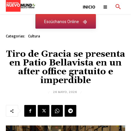
INICIO
Escúchanos Online
Categorias:
Cultura
Tiro de Gracia se presenta
en Patio Bellavista en un
after office gratuito e
imperdible
26 MAYO, 2026