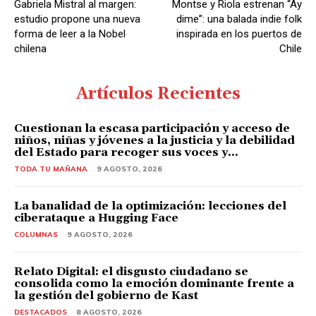
Gabriela Mistral al margen:
Montse y Riola estrenan “Ay
estudio propone una nueva
dime”: una balada indie folk
forma de leer a la Nobel
inspirada en los puertos de
chilena
Chile
Artículos Recientes
Cuestionan la escasa participación y acceso de
niños, niñas y jóvenes a la justicia y la debilidad
del Estado para recoger sus voces y...
TODA TU MAÑANA
9 AGOSTO, 2026
La banalidad de la optimización: lecciones del
ciberataque a Hugging Face
COLUMNAS
9 AGOSTO, 2026
Relato Digital: el disgusto ciudadano se
consolida como la emoción dominante frente a
la gestión del gobierno de Kast
DESTACADOS
8 AGOSTO, 2026