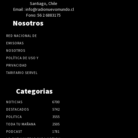
Santiago, Chile
Email : info@radionuevomundo.cl
Fono: 56 2 6883175
Nosotros
RED NACIONAL DE
EMISORAS
NOSOTROS
POLÍTICA DE USO Y
PRIVACIDAD
TARIFARIO SERVEL
Categorias
NOTICIAS
6700
DESTACADOS
5742
POLITICA
3555
TODA TU MAÑANA
2505
PODCAST
1781