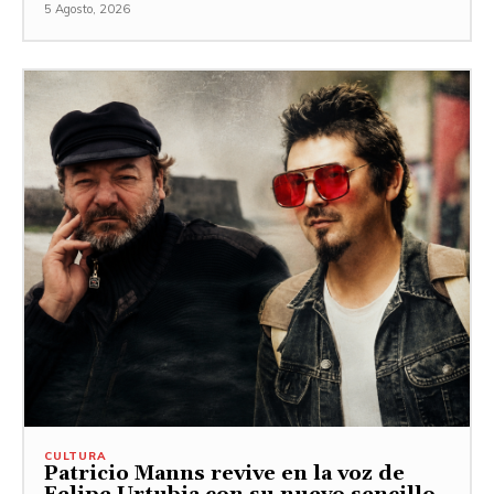
5 Agosto, 2026
CULTURA
Patricio Manns revive en la voz de