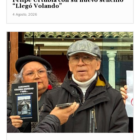
Felipe Urtubia con su nuevo sencillo
“Llegó Volando”
4 Agosto, 2026