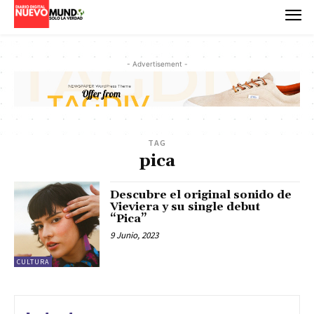
- Advertisement -
TAG
pica
Descubre el original sonido de
Vieviera y su single debut
“Pica”
9 Junio, 2023
CULTURA