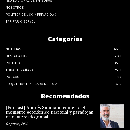
RED NACIONAL DE EMISORAS
NOSOTROS
POLÍTICA DE USO Y PRIVACIDAD
TARIFARIO SERVEL
Categorias
NOTICIAS
6695
DESTACADOS
5740
POLITICA
3551
TODA TU MAÑANA
2500
PODCAST
1780
LO QUE HAY TRAS CADA NOTICIA
1665
Recomendados
[Podcast] Andrés Solimano comenta el
momento económico nacional y paradojas
en el mercado global
6 Agosto, 2026