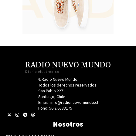
RADIO NUEVO MUNDO
Diario electrónico
©Radio Nuevo Mundo.
Todos los derechos reservados
San Pablo 2271.
Santiago, Chile
Email : info@radionuevomundo.cl
Fono: 56 2 6883175
Nosotros