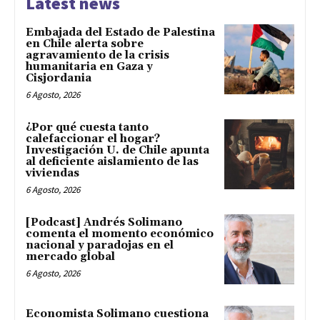
Latest news
Embajada del Estado de Palestina
en Chile alerta sobre
agravamiento de la crisis
humanitaria en Gaza y
Cisjordania
6 Agosto, 2026
¿Por qué cuesta tanto
calefaccionar el hogar?
Investigación U. de Chile apunta
al deficiente aislamiento de las
viviendas
6 Agosto, 2026
[Podcast] Andrés Solimano
comenta el momento económico
nacional y paradojas en el
mercado global
6 Agosto, 2026
Economista Solimano cuestiona