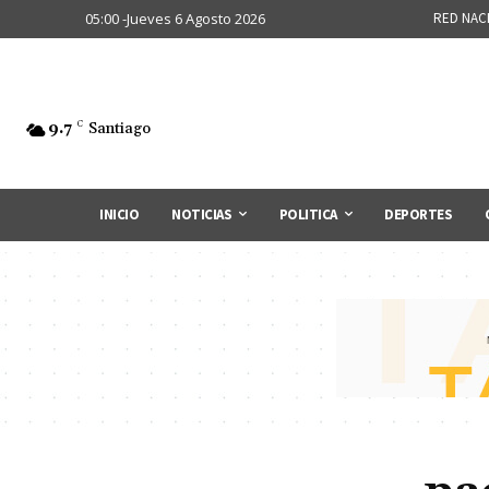
05:00 -Jueves 6 Agosto 2026
RED NAC
9.7
C
Santiago
INICIO
NOTICIAS
POLITICA
DEPORTES