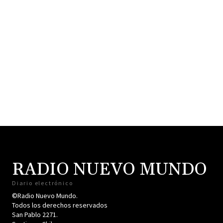
RADIO NUEVO MUNDO
Diario electrónico
©Radio Nuevo Mundo.
Todos los derechos reservados
San Pablo 2271.