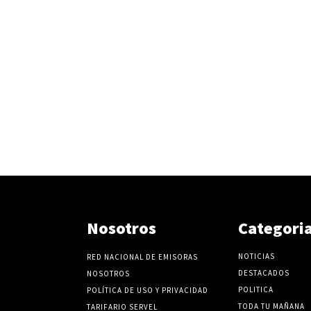
Nosotros
Categori
NOTICIAS
RED NACIONAL DE EMISORAS
DESTACADOS
NOSOTROS
POLITICA
POLÍTICA DE USO Y PRIVACIDAD
TODA TU MAÑANA
TARIFARIO SERVEL