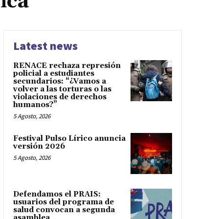
ica
Latest news
RENACE rechaza represión
policial a estudiantes
secundarios: “¿Vamos a
volver a las torturas o las
violaciones de derechos
humanos?”
5 Agosto, 2026
Festival Pulso Lírico anuncia
versión 2026
5 Agosto, 2026
Defendamos el PRAIS:
usuarios del programa de
salud convocan a segunda
asamblea