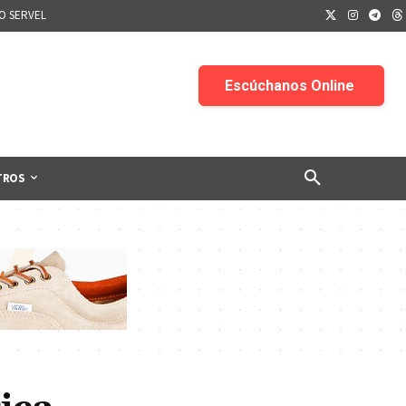
IO SERVEL
TROS