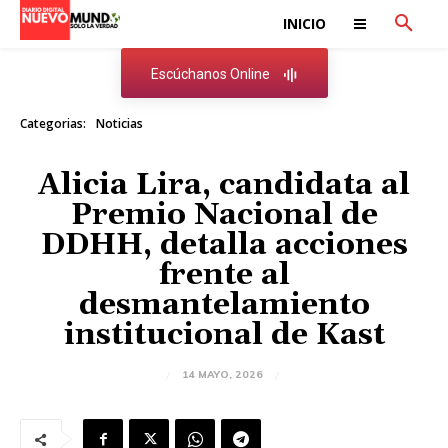
INICIO
Escúchanos Online
Categorias:
Noticias
Alicia Lira, candidata al
Premio Nacional de
DDHH, detalla acciones
frente al
desmantelamiento
institucional de Kast
14 MAYO, 2026