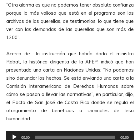
o
“Otra alarma es que no podemos tener absoluta confianza
porque lo más valioso que está en el programa son los
archivos de las querellas, de testimonios, lo que tiene que
ver con las demandas de las querellas que son más de
1200”.
Acerca de la instrucción que habría dado el ministro
Rabat, la histórica dirigenta de la AFEP, indicó que han
presentado una carta en Naciones Unidas: “No podemos
sino denunciar los hechos. Se está enviando una carta a la
Comisión Interamericana de Derechos Humanos sobre
cómo se pasan a llevar las normativas”, en particular, dijo,
el Pacto de San José de Costa Rica donde se regula el
otorgamiento de beneficios a criminales de lesa
humanidad:
R
00:00
00:00