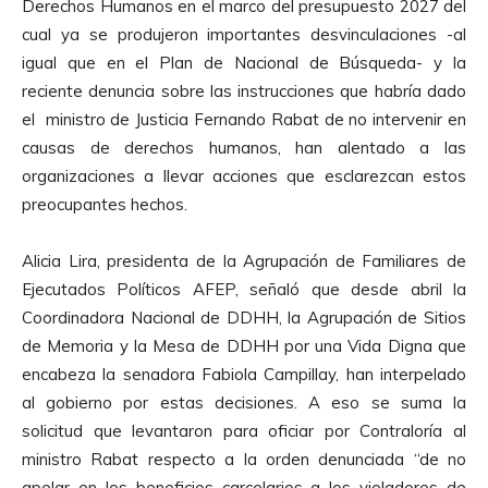
Derechos Humanos en el marco del presupuesto 2027 del
cual ya se produjeron importantes desvinculaciones -al
igual que en el Plan de Nacional de Búsqueda- y la
reciente denuncia sobre las instrucciones que habría dado
el ministro de Justicia Fernando Rabat de no intervenir en
causas de derechos humanos, han alentado a las
organizaciones a llevar acciones que esclarezcan estos
preocupantes hechos.
Alicia Lira, presidenta de la Agrupación de Familiares de
Ejecutados Políticos AFEP, señaló que desde abril la
Coordinadora Nacional de DDHH, la Agrupación de Sitios
de Memoria y la Mesa de DDHH por una Vida Digna que
encabeza la senadora Fabiola Campillay, han interpelado
al gobierno por estas decisiones. A eso se suma la
solicitud que levantaron para oficiar por Contraloría al
ministro Rabat respecto a la orden denunciada “de no
apelar en los beneficios carcelarios a los violadores de