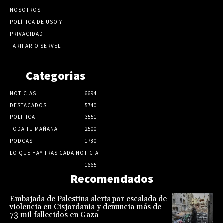
NOSOTROS
POLÍTICA DE USO Y
PRIVACIDAD
TARIFARIO SERVEL
Categorias
NOTICIAS
6694
DESTACADOS
5740
POLITICA
3551
TODA TU MAÑANA
2500
PODCAST
1780
LO QUE HAY TRAS CADA NOTICIA
1665
Recomendados
Embajada de Palestina alerta por escalada de
violencia en Cisjordania y denuncia más de
73 mil fallecidos en Gaza