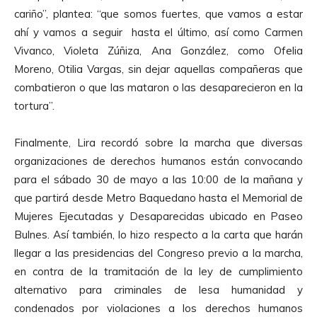
A
cariño”, plantea: “que somos fuertes, que vamos a estar
u
ahí y vamos a seguir hasta el último, así como Carmen
d
Vivanco, Violeta Zúñiza, Ana González, como Ofelia
i
Moreno, Otilia Vargas, sin dejar aquellas compañeras que
o
combatieron o que las mataron o las desaparecieron en la
tortura”.
Finalmente, Lira recordó sobre la marcha que diversas
organizaciones de derechos humanos están convocando
para el sábado 30 de mayo a las 10:00 de la mañana y
que partirá desde Metro Baquedano hasta el Memorial de
Mujeres Ejecutadas y Desaparecidas ubicado en Paseo
Bulnes. Así también, lo hizo respecto a la carta que harán
llegar a las presidencias del Congreso previo a la marcha,
en contra de la tramitación de la ley de cumplimiento
alternativo para criminales de lesa humanidad y
condenados por violaciones a los derechos humanos