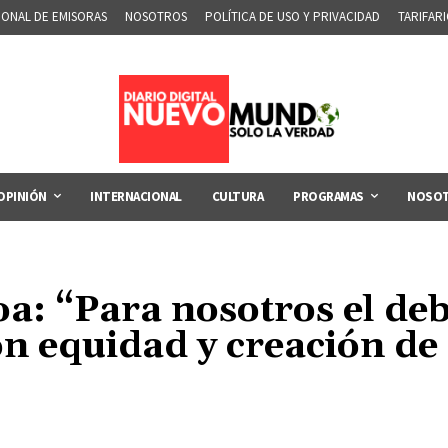
IONAL DE EMISORAS
NOSOTROS
POLÍTICA DE USO Y PRIVACIDAD
TARIFAR
OPINIÓN
INTERNACIONAL
CULTURA
PROGRAMAS
NOSO
a: “Para nosotros el deb
on equidad y creación de