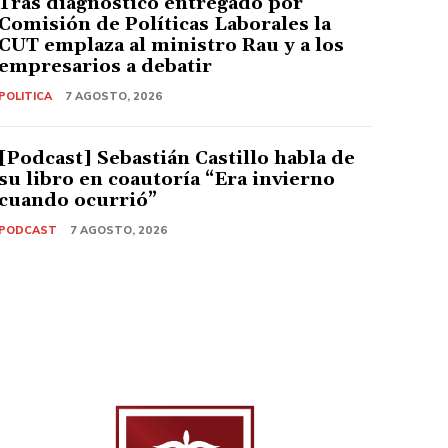
Tras diagnóstico entregado por
Comisión de Políticas Laborales la
CUT emplaza al ministro Rau y a los
empresarios a debatir
POLITICA
7 AGOSTO, 2026
[Podcast] Sebastián Castillo habla de
su libro en coautoría “Era invierno
cuando ocurrió”
PODCAST
7 AGOSTO, 2026