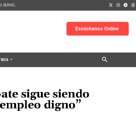
IO SERVEL
TROS
ate sigue siendo
 empleo digno”