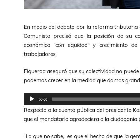
En medio del debate por la reforma tributaria d
Comunista precisó que la posición de su co
económico “con equidad” y crecimiento de
trabajadores.
Figueroa aseguró que su colectividad no puede 
podemos crecer en la medida que damos grandes
R
00:00
e
Respecto a la cuenta pública del presidente Ka
p
que el mandatario agradeciera a la ciudadanía 
r
o
“Lo que no sabe, es que el hecho de que la gen