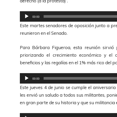
derecho (a la protesta)”.
A
R
u
00:00
e
d
Este martes senadores de oposición junto a pres
p
i
reunieron en el Senado.
r
o
o
Para Bárbara Figueroa, esta reunión sirvió 
d
priorizando el crecimiento económico y el 
u
beneficios y las regalías en el 1% más rico del pa
c
t
R
00:00
o
e
Este jueves 4 de junio se cumple el aniversario
r
p
les envió un saludo a todos sus militantes, pon
d
r
en gran parte de su historia y que su militancia 
e
o
A
d
R