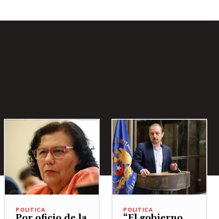
POLITICA
POLITICA
Por oficio de la
“El gobierno